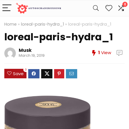
0
Home
»
loreal-paris-hydra_1
»
loreal-paris-hydra_1
loreal-paris-hydra_1
Musk
1
View
March 19, 2019
0
Save