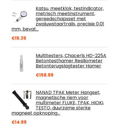
Katsu, meetklok, testindicator,
metrisch meetinstrument,
gereedschapsset met
zwaluwstaartrails, precisie 0,01
mm, bevat…
€
15.35
Multitesters, Chacerls HD-225A
Betontesthamer Resiliometer
Betonterugslagtester Hamer
€
158.99
NANAD TPAK Meter Hangset,
magnetische riem voor
multimeter FLUKE, TPAK, HIOKI,
TESTO, duurzame sterke
magneet opknoping…
€
14.99