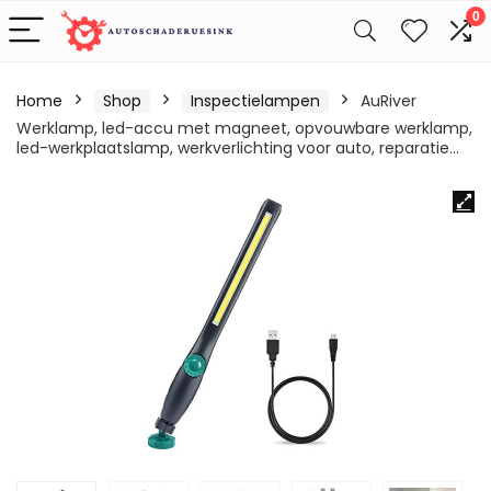
0
Home
Shop
Inspectielampen
AuRiver
Werklamp, led-accu met magneet, opvouwbare werklamp,
led-werkplaatslamp, werkverlichting voor auto, reparatie…