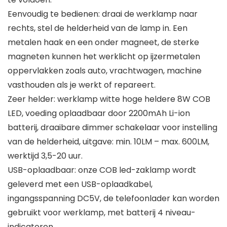
Eenvoudig te bedienen: draai de werklamp naar
rechts, stel de helderheid van de lamp in. Een
metalen haak en een onder magneet, de sterke
magneten kunnen het werklicht op ijzermetalen
oppervlakken zoals auto, vrachtwagen, machine
vasthouden als je werkt of repareert.
Zeer helder: werklamp witte hoge heldere 8W COB
LED, voeding oplaadbaar door 2200mAh Li-ion
batterij, draaibare dimmer schakelaar voor instelling
van de helderheid, uitgave: min. 10LM – max. 600LM,
werktijd 3,5-20 uur.
USB-oplaadbaar: onze COB led-zaklamp wordt
geleverd met een USB-oplaadkabel,
ingangsspanning DC5V, de telefoonlader kan worden
gebruikt voor werklamp, met batterij 4 niveau-
indicatoren.