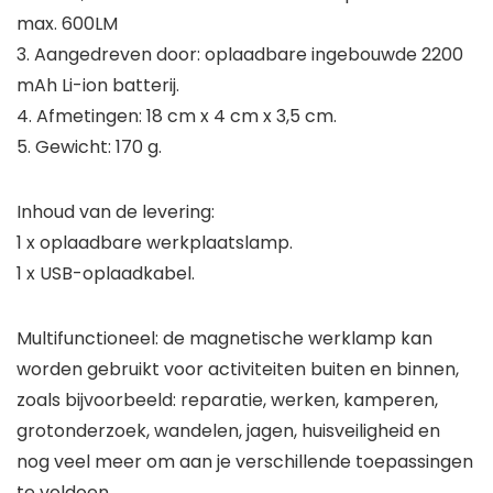
max. 600LM
3. Aangedreven door: oplaadbare ingebouwde 2200
mAh Li-ion batterij.
4. Afmetingen: 18 cm x 4 cm x 3,5 cm.
5. Gewicht: 170 g.
Inhoud van de levering:
1 x oplaadbare werkplaatslamp.
1 x USB-oplaadkabel.
Multifunctioneel: de magnetische werklamp kan
worden gebruikt voor activiteiten buiten en binnen,
zoals bijvoorbeeld: reparatie, werken, kamperen,
grotonderzoek, wandelen, jagen, huisveiligheid en
nog veel meer om aan je verschillende toepassingen
te voldoen.