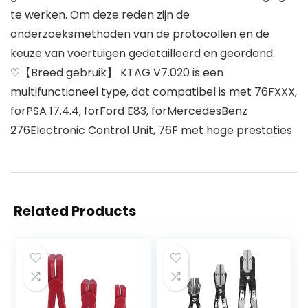
te werken. Om deze reden zijn de
onderzoeksmethoden van de protocollen en de
keuze van voertuigen gedetailleerd en geordend.
♡【Breed gebruik】 KTAG V7.020 is een
multifunctioneel type, dat compatibel is met 76FXXX,
forPSA 17.4.4, forFord E83, forMercedesBenz
276Electronic Control Unit, 76F met hoge prestaties
Related Products