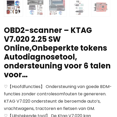
OBD2-scanner – KTAG
V7.020 2.25 SW
Online,Onbeperkte tokens
Autodiagnosetool,
ondersteuning voor 6 talen
voor…
♡【Hoofdfuncties】 Ondersteuning van goede BDM-
functies zonder controlesomfouten te genereren.
KTAG V7.020 ondersteunt de beroemde auto’s,
vrachtwagens, tractoren en fietsen van GM.
♡【Uitstekende tool】 De Ktag V7.020 kan