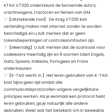
KTAG V7.020 ondersteunt de beroemde auto’s,
vrachtwagens, tractoren en fietsen van GM.
♡【Uitstekende tool】 De Ktag V7.020 kan
verbinding maken met internet zonder te worden
beschadigd, en u zult merken dat er geen
tokensbeperkingen of controlesomfouten zijn.
♡【Meertalig】U zult merken dat de scantools voor
codelezers meertalig zijn en 6 soorten talen Engels,
Duits, Spaans, Italiaans, Portugees en Frans
ondersteunen
♡【K-TAG werkt in 】Het leren gebruiken van K-TAG
kost bijna geen tijd omdat alle
communicatieprotocollen volgens vergelijkbare
principes werken. Als je eenmaal een protocol hebt
leren gebruiken, ga je natuurlijk alle andere
gebruiken. Weet wat het betekent om in beweging