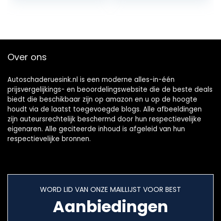
met reservoir
Gebruiksvriendelijk
voor…
1/4…
Over ons
Autoschaderuesink.nl is een moderne alles-in-één
prijsvergelijkings- en beoordelingswebsite die de beste deals
biedt die beschikbaar zijn op amazon en u op de hoogte
houdt via de laatst toegevoegde blogs. Alle afbeeldingen
zijn auteursrechtelijk beschermd door hun respectievelijke
eigenaren. Alle geciteerde inhoud is afgeleid van hun
respectievelijke bronnen.
WORD LID VAN ONZE MAILLIJST VOOR BEST
Aanbiedingen