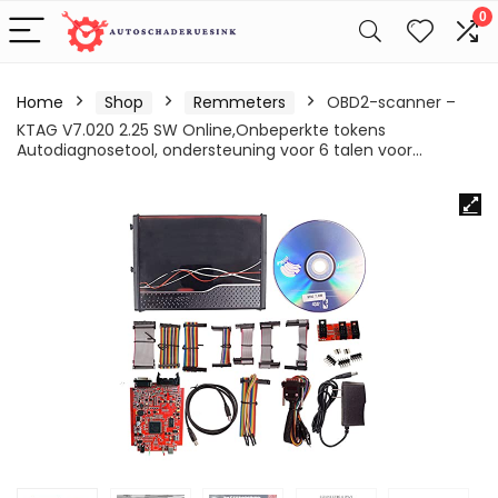
0
Home
Shop
Remmeters
OBD2-scanner –
KTAG V7.020 2.25 SW Online,Onbeperkte tokens
Autodiagnosetool, ondersteuning voor 6 talen voor…