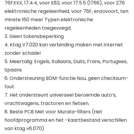
76FXXX, 17.4.4, voor E83, voor 17.5.5 (1766), voor 276
elektronische regeleenheid, voor 76F, enzovoort, ten
minste 160 meer Typen elektronische
regeleenheden toegevoegd.
3. Geen tokensbeperking
4. Ktag V7.020 kan verbinding maken met internet
zonder schade!
5. Meertalig: Engels, Italiaans, Duits, Frans, Portugees,
Spaans
6. Ondersteuning BDM-functie Nou, geen checksum-
fout.
7. Het ondersteunt universeel beroemde auto’s,
vrachtwagens, tractoren en fietsen.
8. Beste PCB Met voor Murata-filters (Het
hoofdprogramma en het -kaartbestand verschillen
van ktag v6.070)