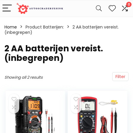
0
Home
Product Batterijen:
‎2 AA batterijen vereist.
(inbegrepen)
‎2 AA batterijen vereist.
(inbegrepen)
Filter
Showing all 2 results