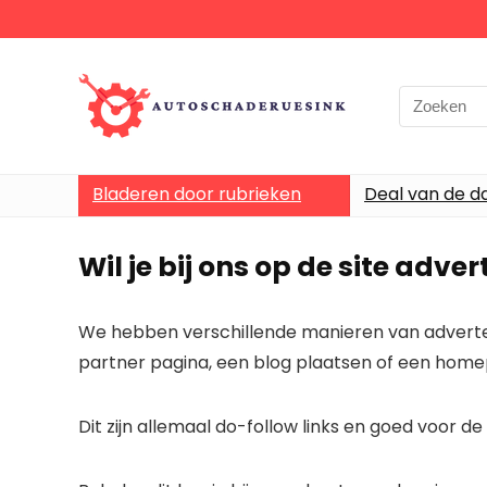
Bladeren door rubrieken
Deal van de d
Wil je bij ons op de site adve
We hebben verschillende manieren van advertere
partner pagina, een blog plaatsen of een homep
Dit zijn allemaal do-follow links en goed voor d