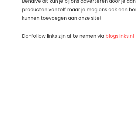
Behalve dit kun je bij ons adverteren door je aan
producten vanzelf maar je mag ons ook een ber
kunnen toevoegen aan onze site!
Do-follow links zijn af te nemen via
blogslinks.nl