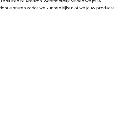
 te sluiten bij Amazon, waarschijnlijk vinden we jouw
ichtje sturen zodat we kunnen kijken of we jouw product