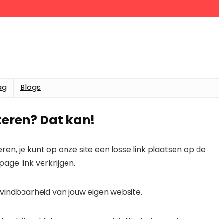
ag
Blogs
rteren? Dat kan!
n, je kunt op onze site een losse link plaatsen op de
age link verkrijgen.
e vindbaarheid van jouw eigen website.