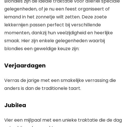
Blondies zijn de ideale traktatie voor allerlei speciale
gelegenheden, of je nu een feest organiseert of
iemand in het zonnetje wilt zetten. Deze zoete
lekkernijen passen perfect bij verschillende
momenten, dankzij hun veelzijdigheid en heerlijke
smaak. Hier zijn enkele gelegenheden waarbij
blondies een geweldige keuze zijn:
Verjaardagen
Verras de jarige met een smakelijke verrassing die
anders is dan de traditionele taart.
Jubilea
Vier een mijlpaal met een unieke traktatie die de dag