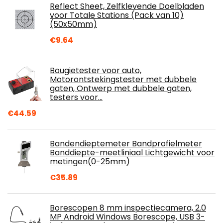
Reflect Sheet, Zelfklevende Doelbladen
voor Totale Stations (Pack van 10)
(50x50mm)
€
9.64
Bougietester voor auto,
Motorontstekingstester met dubbele
gaten, Ontwerp met dubbele gaten,
testers voor…
€
44.59
Bandendieptemeter Bandprofielmeter
Banddiepte-meetliniaal Lichtgewicht voor
metingen(0-25mm)
€
35.89
Borescopen 8 mm inspectiecamera, 2.0
MP Android Windows Borescope, USB 3-