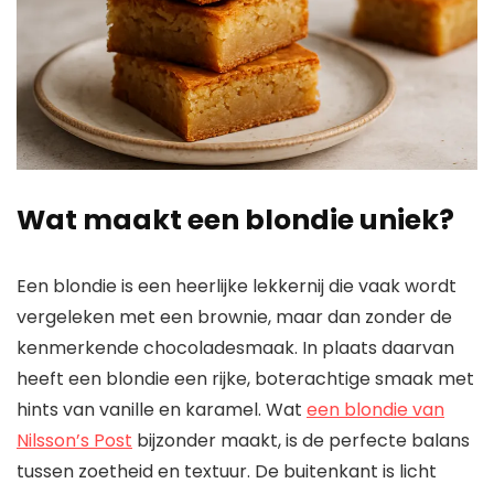
Wat maakt een blondie uniek?
Een blondie is een heerlijke lekkernij die vaak wordt
vergeleken met een brownie, maar dan zonder de
kenmerkende chocoladesmaak. In plaats daarvan
heeft een blondie een rijke, boterachtige smaak met
hints van vanille en karamel. Wat
een blondie van
Nilsson’s Post
bijzonder maakt, is de perfecte balans
tussen zoetheid en textuur. De buitenkant is licht