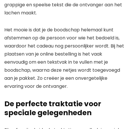
grappige en speelse tekst die de ontvanger aan het
lachen maakt.
Het mooie is dat je de boodschap helemaal kunt
afstemmen op de persoon voor wie het bedoeld is,
waardoor het cadeau nog persoonlijker wordt. Bij het
plaatsen van je online bestelling is het vaak
eenvoudig om een tekstvak in te vullen met je
boodschap, waarna deze netjes wordt toegevoegd
aan je pakket. Zo creëer je een onvergetelijke
ervaring voor de ontvanger.
De perfecte traktatie voor
speciale gelegenheden