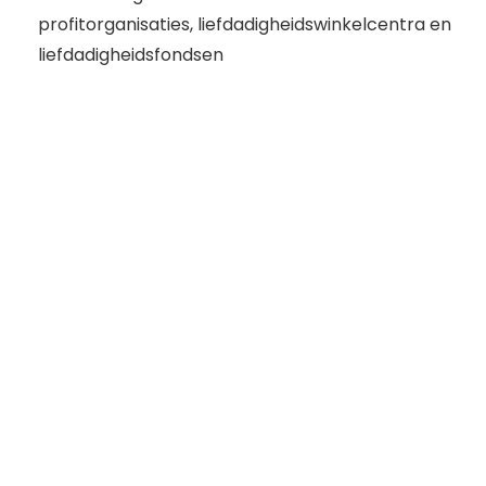
profitorganisaties, liefdadigheidswinkelcentra en
liefdadigheidsfondsen