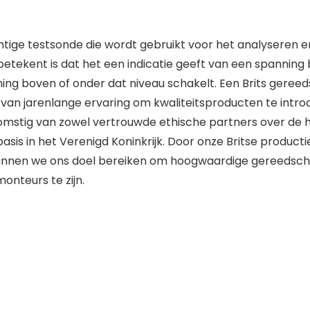
tige testsonde die wordt gebruikt voor het analyseren e
it betekent is dat het een indicatie geeft van een spannin
ing boven of onder dat niveau schakelt. Een Brits gereed
 van jarenlange ervaring om kwaliteitsproducten te intro
omstig van zowel vertrouwde ethische partners over de h
s in het Verenigd Koninkrijk. Door onze Britse producti
 kunnen we ons doel bereiken om hoogwaardige gereedsc
onteurs te zijn.