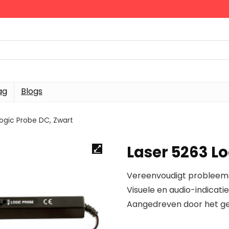
ag
Blogs
Logic Probe DC, Zwart
Laser 5263 Lo
Vereenvoudigt probleem
Visuele en audio-indicati
Aangedreven door het get