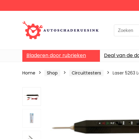
Bladeren door rubrieken
Deal van de d
Home
Shop
Circuittesters
Laser 5263 