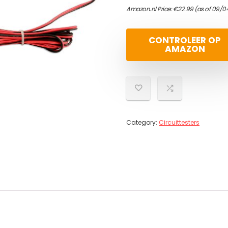
Amazon.nl Price:
€
22.99
(as of 09/0
CONTROLEER OP
AMAZON
Category:
Circuittesters