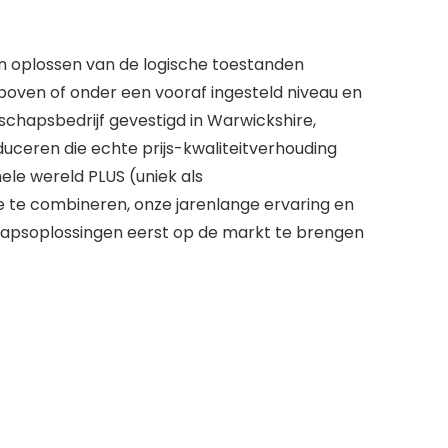
n oplossen van de logische toestanden
g boven of onder een vooraf ingesteld niveau en
schapsbedrijf gevestigd in Warwickshire,
duceren die echte prijs-kwaliteitverhouding
ele wereld PLUS (uniek als
e te combineren, onze jarenlange ervaring en
hapsoplossingen eerst op de markt te brengen