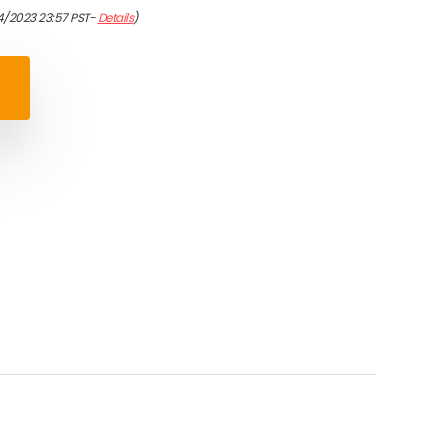
4/2023 23:57 PST-
Details
)