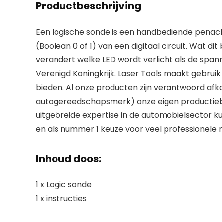
Productbeschrijving
Een logische sonde is een handbediende penach
(Boolean 0 of 1) van een digitaal circuit. Wat d
verandert welke LED wordt verlicht als de spann
Verenigd Koningkrijk. Laser Tools maakt gebruik
bieden. Al onze producten zijn verantwoord afk
autogereedschapsmerk) onze eigen productiebasi
uitgebreide expertise in de automobielsector
en als nummer 1 keuze voor veel professionele m
Inhoud doos:
1 x Logic sonde
1 x instructies