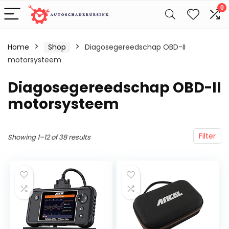
0
Home
Shop
Diagosegereedschap OBD-II
motorsysteem
Diagosegereedschap OBD-II
motorsysteem
Filter
Showing 1–12 of 38 results