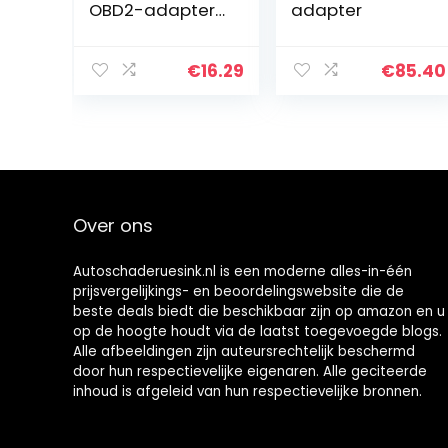
OBD2-adapter
adapter
stekker
diagnosekabel
scanner uitlezen
€
16.29
€
85.40
voor motorfiets
Over ons
Autoschaderuesink.nl is een moderne alles-in-één
prijsvergelijkings- en beoordelingswebsite die de
beste deals biedt die beschikbaar zijn op amazon en u
op de hoogte houdt via de laatst toegevoegde blogs.
Alle afbeeldingen zijn auteursrechtelijk beschermd
door hun respectievelijke eigenaren. Alle geciteerde
inhoud is afgeleid van hun respectievelijke bronnen.