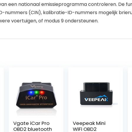
g van een nationaal emissieprogramma controleren. De f
e-ID-nummers (CIN), kalibratie-ID-nummers mogelijk brie
were voertuigen, of modus 9 ondersteunen.
Vgate iCar Pro
Veepeak Mini
OBD2 bluetooth
WiFi OBD2