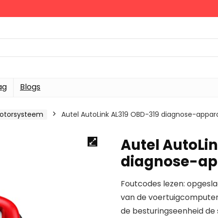
ag
Blogs
motorsysteem
Autel AutoLink AL319 OBD-319 diagnose-appar
Autel AutoLi
diagnose-ap
Foutcodes lezen: opgesla
van de voertuigcomputer 
de besturingseenheid de