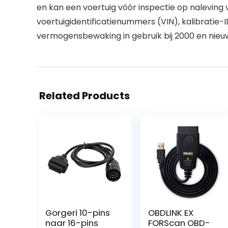
en kan een voertuig vóór inspectie op nalevin
voertuigidentificatienummers (VIN), kalibrati
vermogensbewaking in gebruik bij 2000 en nieu
Related Products
Gorgeri 10-pins
OBDLINK EX
naar 16-pins
FORScan OBD-