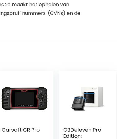
unctie maakt het ophalen van
rungsprüf’ nummers: (CVNs) en de
iCarsoft CR Pro
OBDeleven Pro
Edition: