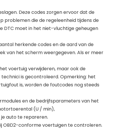
geslagen. Deze codes zorgen ervoor dat de
op problemen die de regeleenheid tijdens de
nte DTC moet in het niet-vluchtige geheugen
 aantal herkende codes en de aard van de
oek van het scherm weergegeven. Als er meer
het voertuig verwijderen, maar ook de
technici is gecontroleerd. Opmerking: het
rtuigfout is, worden de foutcodes nog steeds
rmodules en de bedrijfsparameters van het
otortoerental (U / min),
je auto te repareren.
ij OBD2-conforme voertuigen te controleren.