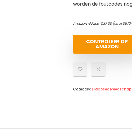
worden de foutcodes nog
Amazon.nl Price:
€
37.00
(as of 09/0
CONTROLEER OP
AMAZON
Category:
Diagosegereedschap 