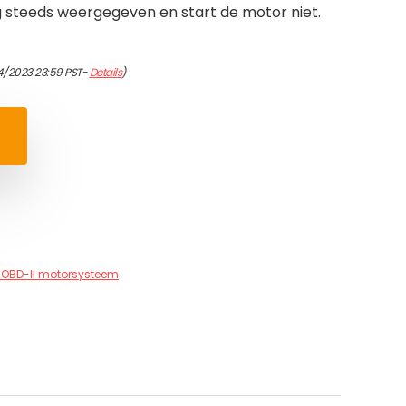
 steeds weergegeven en start de motor niet.
4/2023 23:59 PST-
Details
)
OBD-II motorsysteem