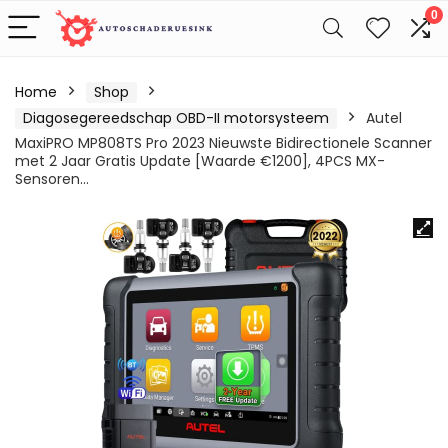
0
Home
Shop
Diagosegereedschap OBD-II motorsysteem
Autel
MaxiPRO MP808TS Pro 2023 Nieuwste Bidirectionele Scanner
met 2 Jaar Gratis Update [Waarde €1200], 4PCS MX-
Sensoren…