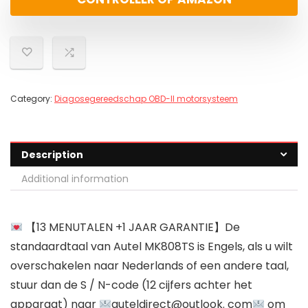
Category:
Diagosegereedschap OBD-II motorsysteem
Description
Additional information
【13 MENUTALEN +1 JAAR GARANTIE】De
standaardtaal van Autel MK808TS is Engels, als u wilt
overschakelen naar Nederlands of een andere taal,
stuur dan de S / N-code (12 cijfers achter het
apparaat) naar
auteldirect@outlook. com
om