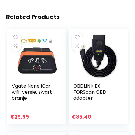
Related Products
Vgate None iCar,
OBDLINK EX
wifi-versie, zwart-
FORScan OBD-
oranje
adapter
€
29.99
€
85.40