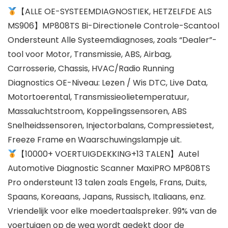
【ALLE OE-SYSTEEMDIAGNOSTIEK, HETZELFDE ALS
MS906】MP808TS Bi-Directionele Controle-Scantool
Ondersteunt Alle Systeemdiagnoses, zoals “Dealer”-
tool voor Motor, Transmissie, ABS, Airbag,
Carrosserie, Chassis, HVAC/Radio Running
Diagnostics OE-Niveau: Lezen / Wis DTC, Live Data,
Motortoerental, Transmissieolietemperatuur,
Massaluchtstroom, Koppelingssensoren, ABS
Snelheidssensoren, Injectorbalans, Compressietest,
Freeze Frame en Waarschuwingslampje uit.
【10000+ VOERTUIGDEKKING+13 TALEN】Autel
Automotive Diagnostic Scanner MaxiPRO MP808TS
Pro ondersteunt 13 talen zoals Engels, Frans, Duits,
Spaans, Koreaans, Japans, Russisch, Italiaans, enz.
Vriendelijk voor elke moedertaalspreker. 99% van de
voertuigen op de weg wordt gedekt door de