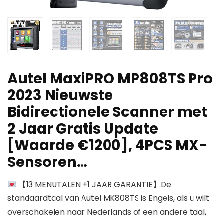
Autel MaxiPRO MP808TS Pro
2023 Nieuwste
Bidirectionele Scanner met
2 Jaar Gratis Update
[Waarde €1200], 4PCS MX-
Sensoren…
【13 MENUTALEN +1 JAAR GARANTIE】De
standaardtaal van Autel MK808TS is Engels, als u wilt
overschakelen naar Nederlands of een andere taal,