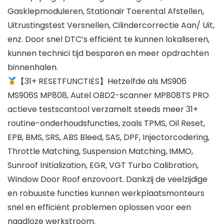
Gasklepmoduleren, Stationair Toerental Afstellen,
Uitrustingstest Versnellen, Cilindercorrectie Aan/ Uit,
enz. Door snel DTC’s efficiënt te kunnen lokaliseren,
kunnen technici tijd besparen en meer opdrachten
binnenhalen.
【31+ RESETFUNCTIES】Hetzelfde als MS906
MS906S MP808, Autel OBD2-scanner MP808TS PRO
actieve testscantool verzamelt steeds meer 31+
routine-onderhoudsfuncties, zoals TPMS, Oil Reset,
EPB, BMS, SRS, ABS Bleed, SAS, DPF, Injectorcodering,
Throttle Matching, Suspension Matching, IMMO,
Sunroof Initialization, EGR, VGT Turbo Calibration,
Window Door Roof enzovoort. Dankzij de veelzijdige
en robuuste functies kunnen werkplaatsmonteurs
snel en efficiënt problemen oplossen voor een
naadloze werkstroom.