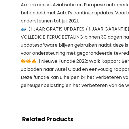
Amerikaanse, Aziatische en Europese automerke
behandeld met Autel’s continue updates. Voorbe
ondersteunen tot juli 2021.
【1 JAAR GRATIS UPDATES / 1 JAAR GARANTIE】
VOLLEDIGE TERUGBETALING binnen 30 dagen na aan
updatesoftware blijven gebruiken nadat deze i
voor ondersteuning met gegarandeerde tevred
【Nieuwe Functie 2022: Wolk Rapport Beh
uploaden naar Autel Cloud en eenvoudig rappor
Deze functie kan u helpen bij het verbeteren v
geheugenbelasting en het verbeteren van de we
Related Products