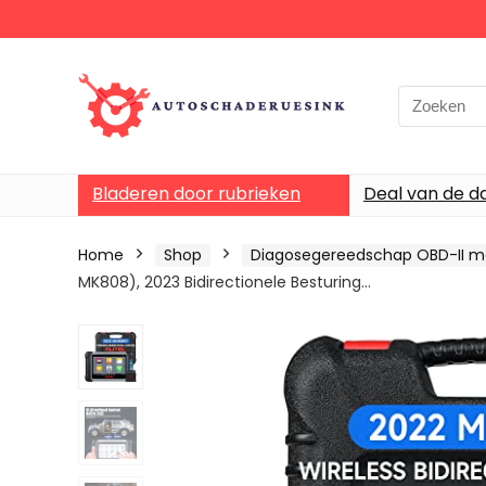
Bladeren door rubrieken
Deal van de d
Home
Shop
Diagosegereedschap OBD-II 
MK808), 2023 Bidirectionele Besturing…