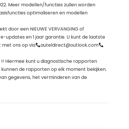
022. Meer modellen/functies zullen worden
asisfuncties optimaliseren en modellen
dekt door een NIEUWE VERVANGING of
updates en 1 jaar garantie. U kunt de laatste
 met ons op via
auteldirect@outlook.com
!! Hiermee kunt u diagnostische rapporten
j kunnen de rapporten op elk moment bekijken.
n van gegevens, het verminderen van de