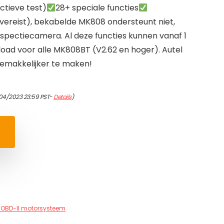
actieve test)
28+ speciale functies
 vereist), bekabelde MK808 ondersteunt niet,
pectiecamera. Al deze functies kunnen vanaf 1
oad voor alle MK808BT (V2.62 en hoger). Autel
gemakkelijker te maken!
04/2023 23:59 PST-
Details
)
OBD-II motorsysteem