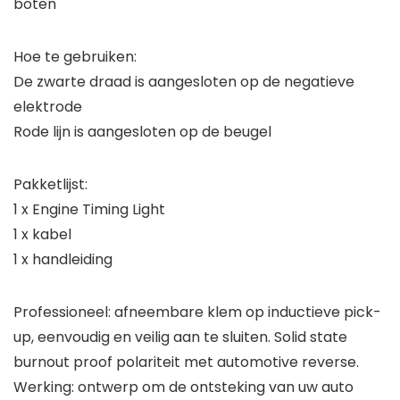
boten
Hoe te gebruiken:
De zwarte draad is aangesloten op de negatieve
elektrode
Rode lijn is aangesloten op de beugel
Pakketlijst:
1 x Engine Timing Light
1 x kabel
1 x handleiding
Professioneel: afneembare klem op inductieve pick-
up, eenvoudig en veilig aan te sluiten. Solid state
burnout proof polariteit met automotive reverse.
Werking: ontwerp om de ontsteking van uw auto