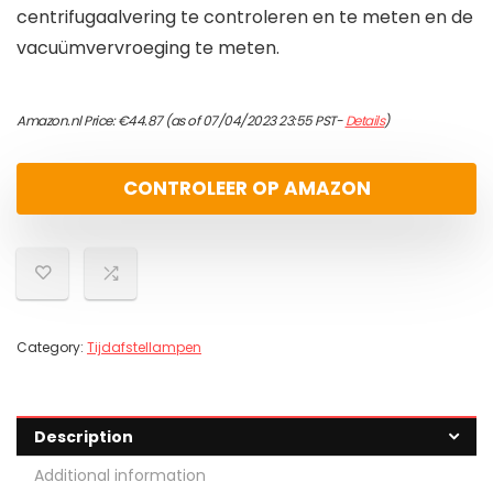
centrifugaalvering te controleren en te meten en de
vacuümvervroeging te meten.
Amazon.nl Price:
€
44.87
(as of 07/04/2023 23:55 PST-
Details
)
CONTROLEER OP AMAZON
Category:
Tijdafstellampen
Description
Additional information