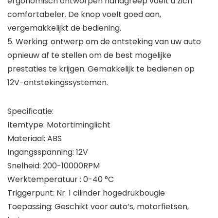
ergonomisch ontworpen handgreep voelt u zich
comfortabeler. De knop voelt goed aan,
vergemakkelijkt de bediening.
5. Werking: ontwerp om de ontsteking van uw auto
opnieuw af te stellen om de best mogelijke
prestaties te krijgen. Gemakkelijk te bedienen op
12V-ontstekingssystemen.
Specificatie:
Itemtype: Motortiminglicht
Materiaal: ABS
Ingangsspanning: 12V
Snelheid: 200-10000RPM
Werktemperatuur : 0-40 °C
Triggerpunt: Nr. 1 cilinder hogedrukbougie
Toepassing: Geschikt voor auto’s, motorfietsen,