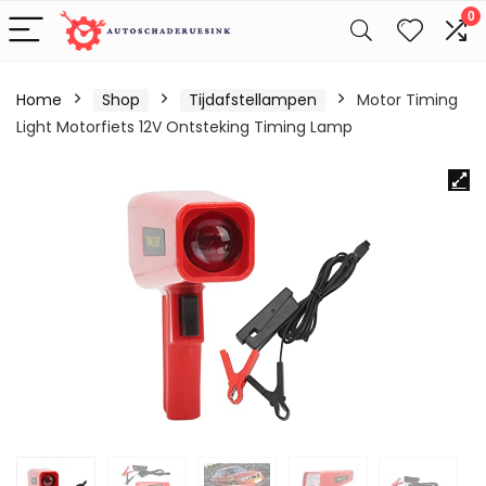
0
Home
Shop
Tijdafstellampen
Motor Timing
Light Motorfiets 12V Ontsteking Timing Lamp