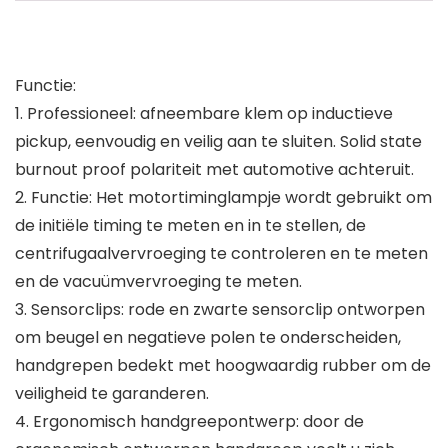
Functie:
1. Professioneel: afneembare klem op inductieve
pickup, eenvoudig en veilig aan te sluiten. Solid state
burnout proof polariteit met automotive achteruit.
2. Functie: Het motortiminglampje wordt gebruikt om
de initiële timing te meten en in te stellen, de
centrifugaalvervroeging te controleren en te meten
en de vacuümvervroeging te meten.
3. Sensorclips: rode en zwarte sensorclip ontworpen
om beugel en negatieve polen te onderscheiden,
handgrepen bedekt met hoogwaardig rubber om de
veiligheid te garanderen.
4. Ergonomisch handgreepontwerp: door de