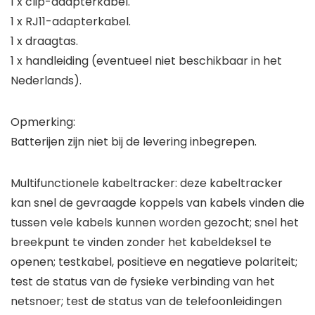
1 x clip-adapterkabel.
1 x RJ11-adapterkabel.
1 x draagtas.
1 x handleiding (eventueel niet beschikbaar in het
Nederlands).
Opmerking:
Batterijen zijn niet bij de levering inbegrepen.
Multifunctionele kabeltracker: deze kabeltracker
kan snel de gevraagde koppels van kabels vinden die
tussen vele kabels kunnen worden gezocht; snel het
breekpunt te vinden zonder het kabeldeksel te
openen; testkabel, positieve en negatieve polariteit;
test de status van de fysieke verbinding van het
netsnoer; test de status van de telefoonleidingen