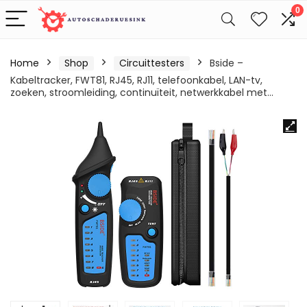
0
Home
Shop
Circuittesters
Bside –
Kabeltracker, FWT81, RJ45, RJ11, telefoonkabel, LAN-tv,
zoeken, stroomleiding, continuïteit, netwerkkabel met…