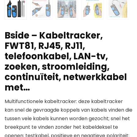
Bside – Kabeltracker,
FWT81, RJ45, RJ11,
telefoonkabel, LAN-tv,
zoeken, stroomleiding,
continuïteit, netwerkkabel
met…
Multifunctionele kabeltracker: deze kabeltracker
kan snel de gevraagde koppels van kabels vinden die
tussen vele kabels kunnen worden gezocht; snel het
breekpunt te vinden zonder het kabeldeksel te
openen; testkabel, positieve en negatieve polariteit;