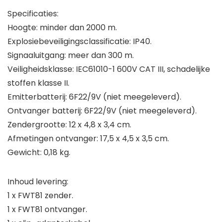
Specificaties:
Hoogte: minder dan 2000 m.
Explosiebeveiligingsclassificatie: IP40.
Signaaluitgang: meer dan 300 m.
Veiligheidsklasse: IEC61010-1 600V CAT III, schadelijke
stoffen klasse II.
Emitterbatterij: 6F22/9V (niet meegeleverd).
Ontvanger batterij: 6F22/9V (niet meegeleverd).
Zendergrootte: 12 x 4,8 x 3,4 cm.
Afmetingen ontvanger: 17,5 x 4,5 x 3,5 cm.
Gewicht: 0,18 kg.
Inhoud levering:
1 x FWT81 zender.
1 x FWT81 ontvanger.