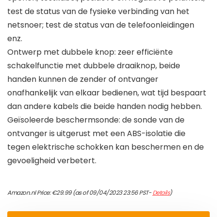
test de status van de fysieke verbinding van het
netsnoer; test de status van de telefoonleidingen
enz.
Ontwerp met dubbele knop: zeer efficiënte
schakelfunctie met dubbele draaiknop, beide
handen kunnen de zender of ontvanger
onafhankelijk van elkaar bedienen, wat tijd bespaart
dan andere kabels die beide handen nodig hebben.
Geïsoleerde beschermsonde: de sonde van de
ontvanger is uitgerust met een ABS-isolatie die
tegen elektrische schokken kan beschermen en de
gevoeligheid verbetert.
Amazon.nl Price:
€
29.99
(as of 09/04/2023 23:56 PST-
Details
)