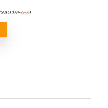
/2023 23:13 PST-
Details
)