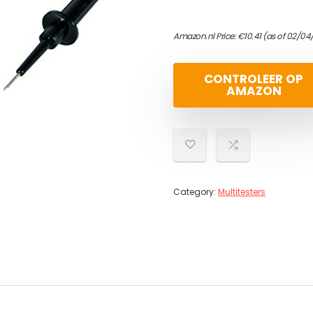
Amazon.nl Price:
€
10.41
(as of 02/04
CONTROLEER OP
AMAZON
Category:
Multitesters