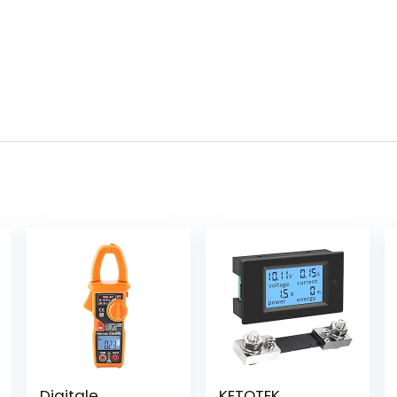
Digitale
KETOTEK