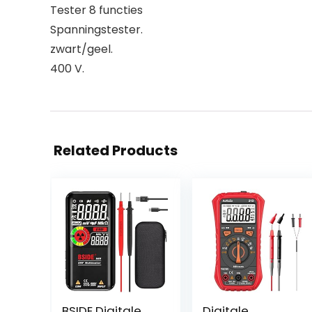
Tester 8 functies
Spanningstester.
zwart/geel.
400 V.
Related Products
BSIDE Digitale
Digitale