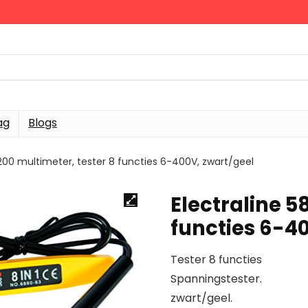
ag
Blogs
8200 multimeter, tester 8 functies 6-400V, zwart/geel
Electraline 5
functies 6-4
Tester 8 functies
Spanningstester.
zwart/geel.