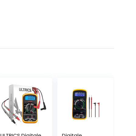
ULTRICS Digitale
Digitale