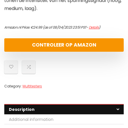
tonen de intensiteit van het spanningssignaal (hoog,
medium, laag).
Amazon.nl Price:
€
24.99
(as of 08/04/2023 23:51 PST-
Details
)
CONTROLEER OP AMAZON
Category:
Multitesters
Description
Additional information