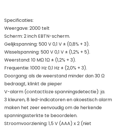
Specificaties:
Weergave: 2000 telt
Scherm: 2 inch EBTN-scherm.
Gelijkspanning: 500 V 0,1 V ± (0,8% + 3).
Wisselspanning: 500 V 0,1 V ± (1,2% + 5).
Weerstand: 10 MΩ 1Ω ± (1,2% + 3).
Frequentie: 1000 Hz 0,1 Hz ± (2,0% + 3).
Doorgang: als de weerstand minder dan 30 Ω
bedraagt, klinkt de pieper
V-alarm (contactloze spanningsdetectie): ja.
3 kleuren, 8 led-indicatoren en akoestisch alarm
maken het zeer eenvoudig om de herkende
spanningssterkte te beoordelen.
Stroomvoorziening: 1,5 V (AAA) x 2 (niet