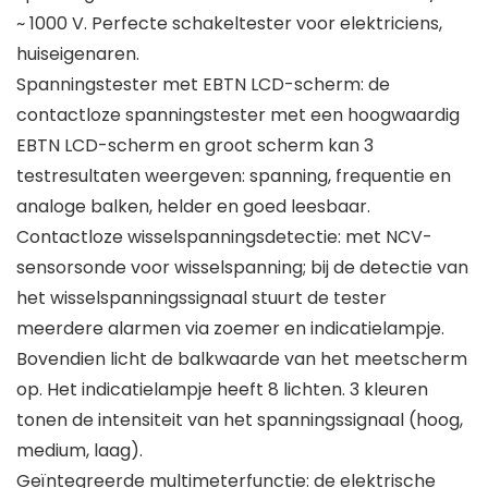
~ 1000 V. Perfecte schakeltester voor elektriciens,
huiseigenaren.
Spanningstester met EBTN LCD-scherm: de
contactloze spanningstester met een hoogwaardig
EBTN LCD-scherm en groot scherm kan 3
testresultaten weergeven: spanning, frequentie en
analoge balken, helder en goed leesbaar.
Contactloze wisselspanningsdetectie: met NCV-
sensorsonde voor wisselspanning; bij de detectie van
het wisselspanningssignaal stuurt de tester
meerdere alarmen via zoemer en indicatielampje.
Bovendien licht de balkwaarde van het meetscherm
op. Het indicatielampje heeft 8 lichten. 3 kleuren
tonen de intensiteit van het spanningssignaal (hoog,
medium, laag).
Geïntegreerde multimeterfunctie: de elektrische