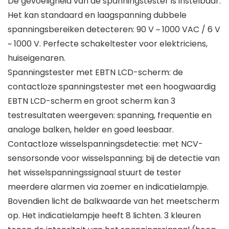
De gevoeligheid van de spanningstester is instelbaar.
Het kan standaard en laagspanning dubbele
spanningsbereiken detecteren: 90 V ~ 1000 VAC / 6 V
~ 1000 V. Perfecte schakeltester voor elektriciens,
huiseigenaren.
Spanningstester met EBTN LCD-scherm: de
contactloze spanningstester met een hoogwaardig
EBTN LCD-scherm en groot scherm kan 3
testresultaten weergeven: spanning, frequentie en
analoge balken, helder en goed leesbaar.
Contactloze wisselspanningsdetectie: met NCV-
sensorsonde voor wisselspanning; bij de detectie van
het wisselspanningssignaal stuurt de tester
meerdere alarmen via zoemer en indicatielampje.
Bovendien licht de balkwaarde van het meetscherm
op. Het indicatielampje heeft 8 lichten. 3 kleuren