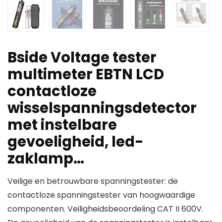
Bside Voltage tester
multimeter EBTN LCD
contactloze
wisselspanningsdetector
met instelbare
gevoeligheid, led-
zaklamp…
Veilige en betrouwbare spanningstester: de
contactloze spanningstester van hoogwaardige
componenten. Veiligheidsbeoordeling CAT II 600V.