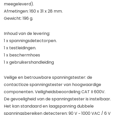
meegeleverd).
Afmetingen: 160 x 31 x 28 mm.
Gewicht: 196 g.
Inhoud van de levering:
1 x spanningsdetectorpen.
1 x testleidingen.
1 x beschermhoes
1 x gebruikershandleiding
Veilige en betrouwbare spanningstester: de
contactloze spanningstester van hoogwaardige
componenten. Veiligheidsbeoordeling CAT II 600V.
De gevoeligheid van de spanningstester is instelbaar.
Het kan standaard en laagspanning dubbele
spanningsbereiken detecteren: 90 V ~ 1000 VAC / 6 V