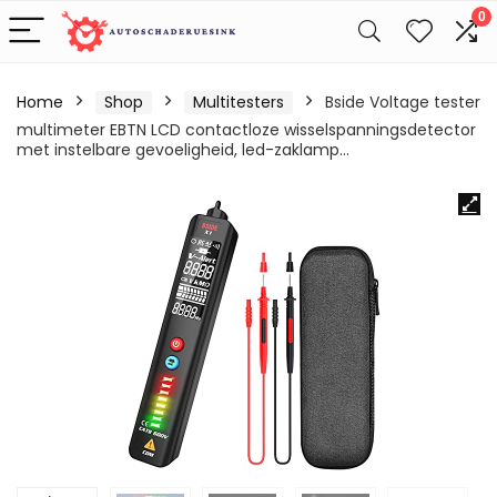
0
Home
Shop
Multitesters
Bside Voltage tester
multimeter EBTN LCD contactloze wisselspanningsdetector
met instelbare gevoeligheid, led-zaklamp…