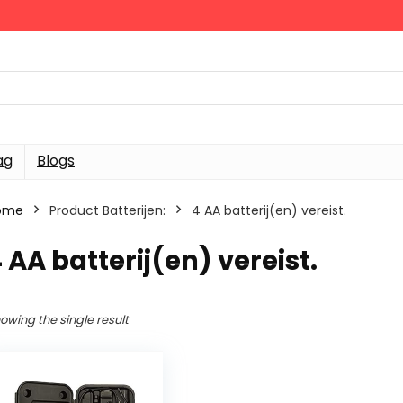
ag
Blogs
ome
Product Batterijen:
‎4 AA batterij(en) vereist.
4 AA batterij(en) vereist.
owing the single result