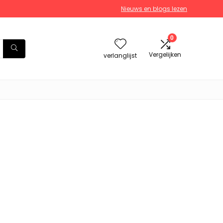
Nieuws en blogs lezen
0
Vergelijken
verlanglijst