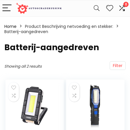
0
Home
Product Beschrijving netvoeding en stekker:
Batterij-aangedreven
‎Batterij-aangedreven
Filter
Showing all 2 results