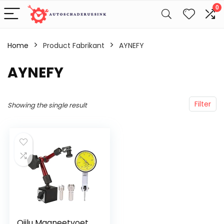
0
Home
Product Fabrikant
‎AYNEFY
‎AYNEFY
Filter
Showing the single result
Qiilu Magneetvoet