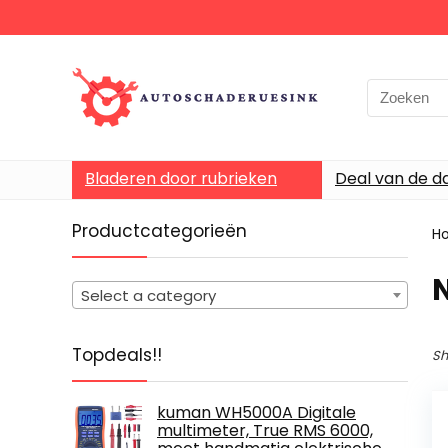
Bladeren door rubrieken
Deal van de d
Productcategorieën
H
‎
Select a category
Topdeals!!
Sh
kuman WH5000A Digitale
multimeter, True RMS 6000,