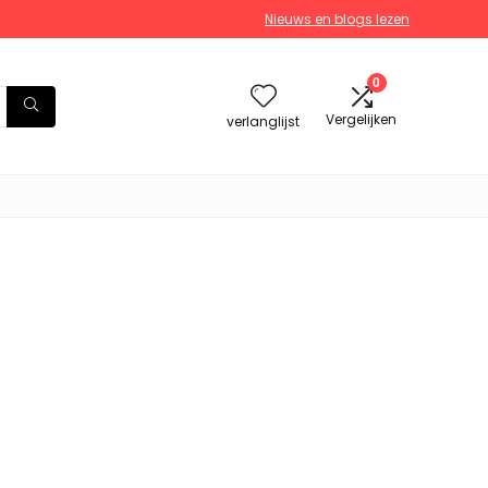
Nieuws en blogs lezen
0
Vergelijken
verlanglijst