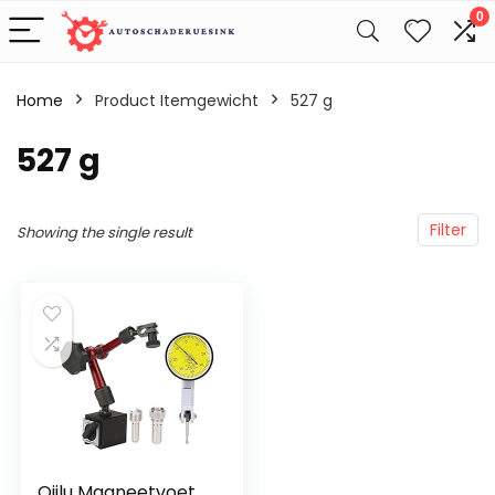
0
Home
Product Itemgewicht
‎527 g
‎527 g
Filter
Showing the single result
Qiilu Magneetvoet