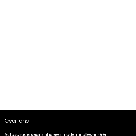
Over ons
Autoschaderuesink.nl is een moderne alles-in-één