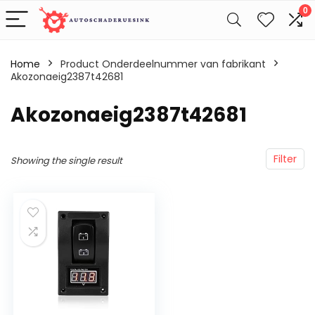
0
Home
Product Onderdeelnummer van fabrikant
Akozonaeig2387t42681
‎Akozonaeig2387t42681
Filter
Showing the single result