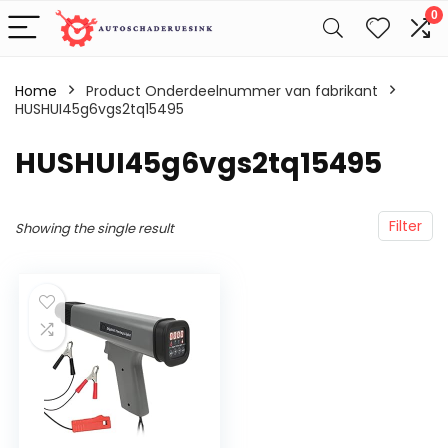
0
Home
Product Onderdeelnummer van fabrikant
HUSHUI45g6vgs2tq15495
‎HUSHUI45g6vgs2tq15495
Filter
Showing the single result