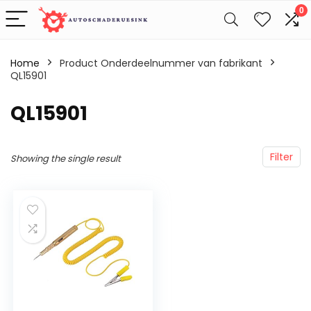
0
Home
Product Onderdeelnummer van fabrikant
QL15901
‎QL15901
Filter
Showing the single result