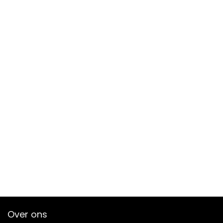
Over ons