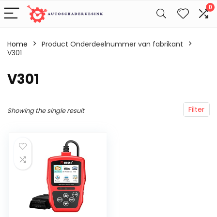
0
Home
Product Onderdeelnummer van fabrikant
V301
‎V301
Filter
Showing the single result