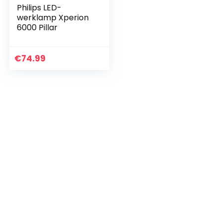
Philips LED-
werklamp Xperion
6000 Pillar
€
74.99