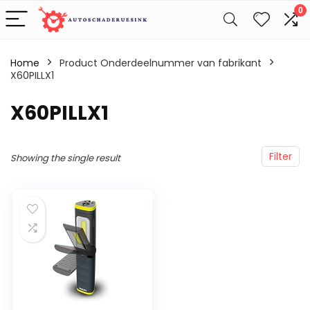
0
Home
Product Onderdeelnummer van fabrikant
X60PILLX1
‎X60PILLX1
Filter
Showing the single result