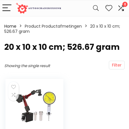
0
Home
Product Productafmetingen
‎20 x 10 x 10 cm;
526.67 gram
‎20 x 10 x 10 cm; 526.67 gram
Filter
Showing the single result