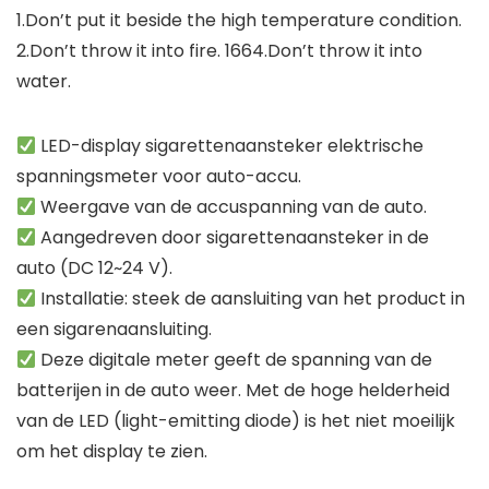
1.Don’t put it beside the high temperature condition.
2.Don’t throw it into fire. 1664.Don’t throw it into
water.
LED-display sigarettenaansteker elektrische
spanningsmeter voor auto-accu.
Weergave van de accuspanning van de auto.
Aangedreven door sigarettenaansteker in de
auto (DC 12~24 V).
Installatie: steek de aansluiting van het product in
een sigarenaansluiting.
Deze digitale meter geeft de spanning van de
batterijen in de auto weer. Met de hoge helderheid
van de LED (light-emitting diode) is het niet moeilijk
om het display te zien.