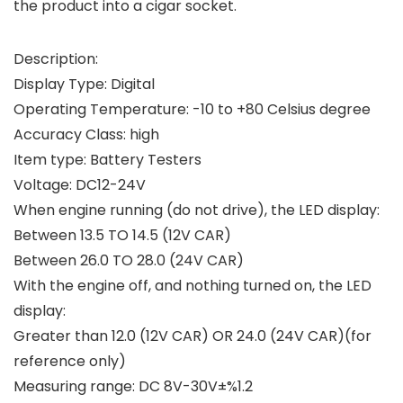
the product into a cigar socket.
Description:
Display Type: Digital
Operating Temperature: -10 to +80 Celsius degree
Accuracy Class: high
Item type: Battery Testers
Voltage: DC12-24V
When engine running (do not drive), the LED display:
Between 13.5 TO 14.5 (12V CAR)
Between 26.0 TO 28.0 (24V CAR)
With the engine off, and nothing turned on, the LED
display:
Greater than 12.0 (12V CAR) OR 24.0 (24V CAR)(for
reference only)
Measuring range: DC 8V-30V±%1.2