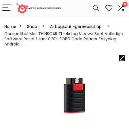
0
Home
Shop
Airbagscan-gereedschap
Compatibel Met THINKCAR Thinkdiag Nieuwe Boot Volledige
Software Reset 1 Jaar OBDII EOBD Code Reader Easydiag
Android…