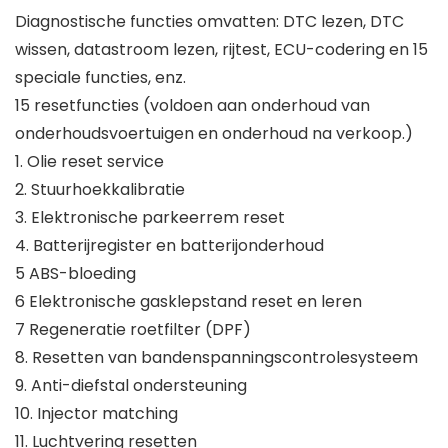
Diagnostische functies omvatten: DTC lezen, DTC
wissen, datastroom lezen, rijtest, ECU-codering en 15
speciale functies, enz.
15 resetfuncties (voldoen aan onderhoud van
onderhoudsvoertuigen en onderhoud na verkoop.)
1. Olie reset service
2. Stuurhoekkalibratie
3. Elektronische parkeerrem reset
4. Batterijregister en batterijonderhoud
5 ABS-bloeding
6 Elektronische gasklepstand reset en leren
7 Regeneratie roetfilter (DPF)
8. Resetten van bandenspanningscontrolesysteem
9. Anti-diefstal ondersteuning
10. Injector matching
11. Luchtvering resetten