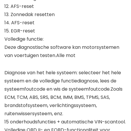
12. AFS-reset
13. Zonnedak resetten
14. AFS-reset
15. EGR-reset
Volledige functie:
Deze diagnostische software kan motorsystemen
van voertuigen testen.Alle mot
Diagnose van het hele systeem: selecteer het hele
systeem en de volledige functiediagnose, lees de
systeemfoutcode en wis de systeemfoutcode.Zoals
ECM, TCM, ABS, SRS, BCM, IMM, BMS, TPMS, SAS,
brandstofsysteem, verlichtingssysteem,
ruitenwissersysteem, enz.
15 onderhoudsfuncties + automatische VIN-scantool.
Volledige OBD II- en EOBD-functionaliteit voor