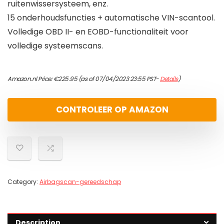
ruitenwissersysteem, enz.
15 onderhoudsfuncties + automatische VIN-scantool.
Volledige OBD II- en EOBD-functionaliteit voor
volledige systeemscans.
Amazon.nl Price:
€
225.95
(as of 07/04/2023 23:55 PST-
Details
)
CONTROLEER OP AMAZON
Category:
Airbagscan-gereedschap
Description