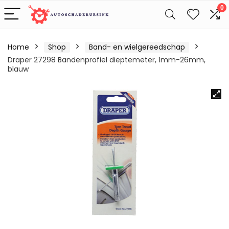
0
Home
Shop
Band- en wielgereedschap
Draper 27298 Bandenprofiel dieptemeter, 1mm-26mm,
blauw