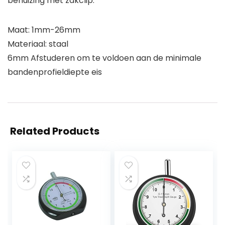
behuizing met zakclip.
Maat: 1mm-26mm
Materiaal: staal
6mm Afstuderen om te voldoen aan de minimale
bandenprofieldiepte eis
Related Products