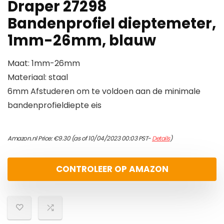
Draper 27298
Bandenprofiel dieptemeter,
1mm-26mm, blauw
Maat: 1mm-26mm
Materiaal: staal
6mm Afstuderen om te voldoen aan de minimale
bandenprofieldiepte eis
Amazon.nl Price:
€
9.30
(as of 10/04/2023 00:03 PST-
Details
)
CONTROLEER OP AMAZON