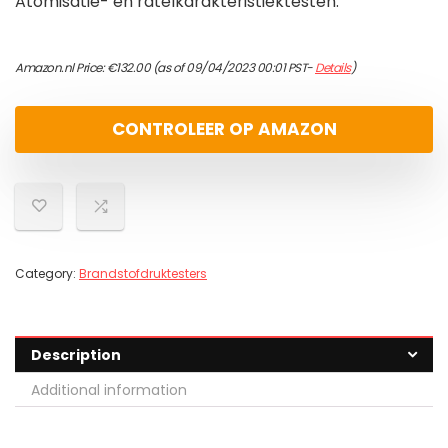
Atomisatie- en ratelkarakteristiektesten.
Amazon.nl Price:
€
132.00
(as of 09/04/2023 00:01 PST-
Details
)
CONTROLEER OP AMAZON
Category:
Brandstofdruktesters
Description
Additional information