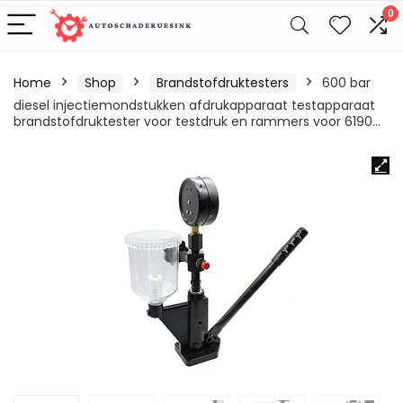
0
Home
Shop
Brandstofdruktesters
600 bar
diesel injectiemondstukken afdrukapparaat testapparaat
brandstofdruktester voor testdruk en rammers voor 6190…