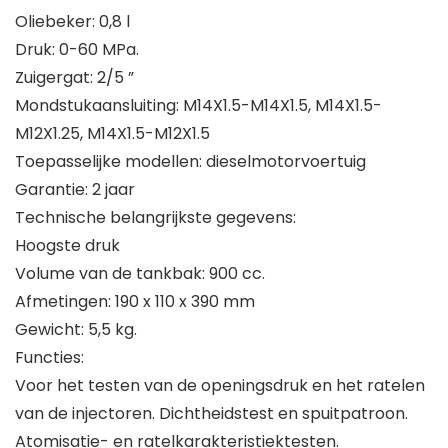
Oliebeker: 0,8 l
Druk: 0-60 MPa.
Zuigergat: 2/5 ”
Mondstukaansluiting: M14X1.5-M14X1.5, M14X1.5-
M12X1.25, M14X1.5-M12X1.5
Toepasselijke modellen: dieselmotorvoertuig
Garantie: 2 jaar
Technische belangrijkste gegevens:
Hoogste druk
Volume van de tankbak: 900 cc.
Afmetingen: 190 x 110 x 390 mm
Gewicht: 5,5 kg.
Functies:
Voor het testen van de openingsdruk en het ratelen
van de injectoren. Dichtheidstest en spuitpatroon.
Atomisatie- en ratelkarakteristiektesten.