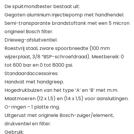
De spuitmondtester bestaat uit:
Gegoten aluminium injectiepomp met handhendel.
Semi-transparante brandstoftank met een 5 micron
origineel Bosch filter.
Drieweg-afsluitventiel.
Roestvrij staal, zware spoorbreedte (100 mm
wijzerplaat, 3/8 “BSP-schroefdraad). Meetbereik: 0
tot 600 bar en 0 tot 8000 psi.
Standaardaccessoires:
Handvat met handgreep.
Hogedrukbuizen van het type ‘A’ en ‘B’ met m.m.
Maatmoeren (12 x 1,5) en (14 x 1,5) voor aansluitingen.
O-ringen – 1 platte ring.
Uitgerust met originele Bosch-zuiger/element,
drukventiel en filter.
Gebruik: