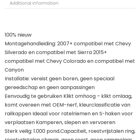
Additional information
100% nieuw
Montagehandleiding: 2007+ compatibel met Chevy
Silverado en compatibel met Sierra 2015+
compatibel met Chevy Colorado en compatibel met
Canyon
Installatie: vereist geen boren, geen speciaal
gereedschap en geen aanpassingen
Eenvoudig te gebruiken Klikt omhoog – klikt omlaag,
komt overeen met OEM-nerf, kleurclassificatie van
railkappen Ideaal voor ratelriemen en S-haken voor
verplaatsen Kamperen, slepen en vervoeren
Sterk veilig: 1.000 pond.Capaciteit, roestvrijstalen ring,
roestvrijstalen chassis, geen roest, geen rammelaar