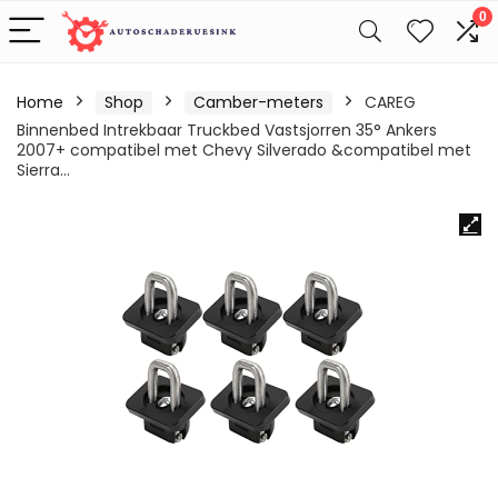
0
Home
Shop
Camber-meters
CAREG
Binnenbed Intrekbaar Truckbed Vastsjorren 35° Ankers
2007+ compatibel met Chevy Silverado &compatibel met
Sierra…