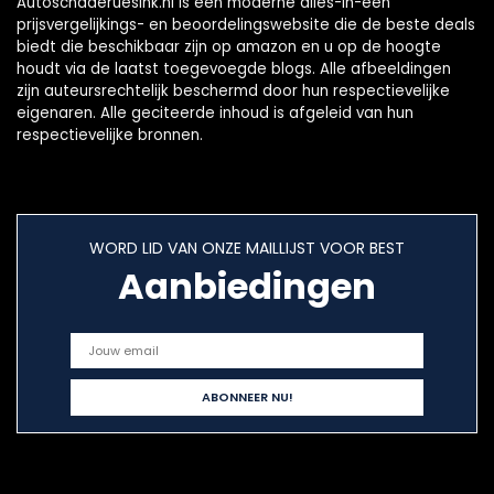
Autoschaderuesink.nl is een moderne alles-in-één
prijsvergelijkings- en beoordelingswebsite die de beste deals
biedt die beschikbaar zijn op amazon en u op de hoogte
houdt via de laatst toegevoegde blogs. Alle afbeeldingen
zijn auteursrechtelijk beschermd door hun respectievelijke
eigenaren. Alle geciteerde inhoud is afgeleid van hun
respectievelijke bronnen.
WORD LID VAN ONZE MAILLIJST VOOR BEST
Aanbiedingen