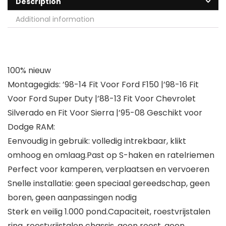
Description
Additional information
100% nieuw
Montagegids: ’98-14 Fit Voor Ford F150 |’98-16 Fit
Voor Ford Super Duty |’88-13 Fit Voor Chevrolet
Silverado en Fit Voor Sierra |’95-08 Geschikt voor
Dodge RAM:
Eenvoudig in gebruik: volledig intrekbaar, klikt
omhoog en omlaag.Past op S-haken en ratelriemen
Perfect voor kamperen, verplaatsen en vervoeren
Snelle installatie: geen speciaal gereedschap, geen
boren, geen aanpassingen nodig
Sterk en veilig 1.000 pond.Capaciteit, roestvrijstalen
ring, roestvrijstalen chassis, geen roest, geen