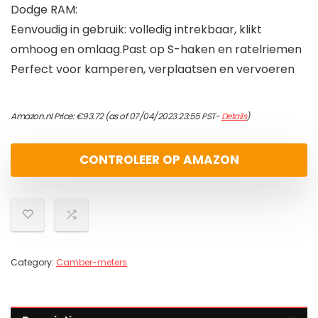
Dodge RAM:
Eenvoudig in gebruik: volledig intrekbaar, klikt
omhoog en omlaag.Past op S-haken en ratelriemen
Perfect voor kamperen, verplaatsen en vervoeren
Amazon.nl Price:
€
93.72
(as of 07/04/2023 23:55 PST-
Details
)
CONTROLEER OP AMAZON
Category:
Camber-meters