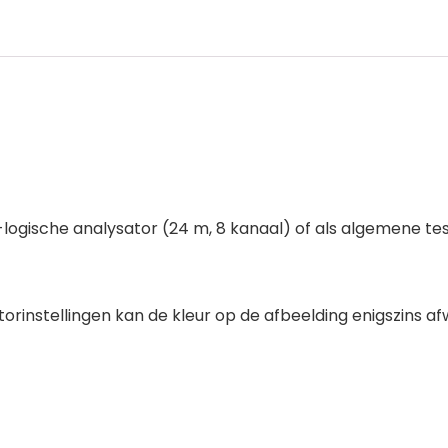
gische analysator (24 m, 8 kanaal) of als algemene tes
torinstellingen kan de kleur op de afbeelding enigszins afw