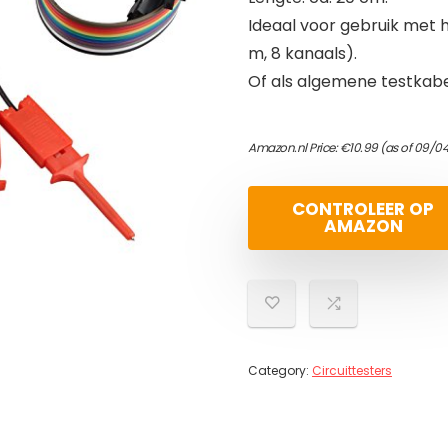
Ideaal voor gebruik met
m, 8 kanaals).
Of als algemene testkabe
Amazon.nl Price:
€
10.99
(as of 09/0
CONTROLEER OP
AMAZON
Category:
Circuittesters