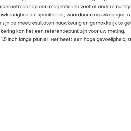
e schroefmaat op een magnetische voet of andere nuttige
auwkeurigheid en specificiteit, waardoor u nauwkeuriger k
n zijn de meetresultaten nauwkeurig en gemakkelijk te ge
kering kan het een referentiepunt zijn voor uw meting.
n 1,5 inch lange plunjer. Het heeft een hoge gevoeligheid, 