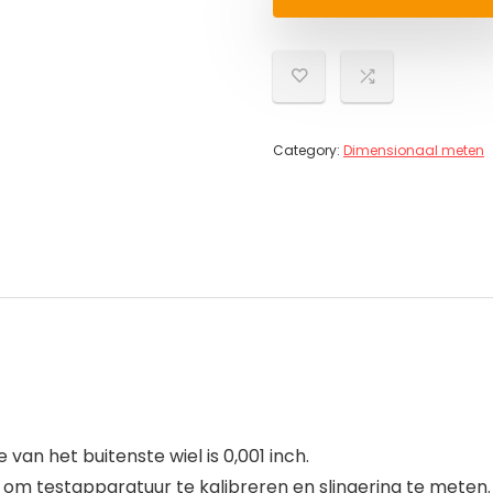
Category:
Dimensionaal meten
e van het buitenste wiel is 0,001 inch.
 om testapparatuur te kalibreren en slingering te meten.