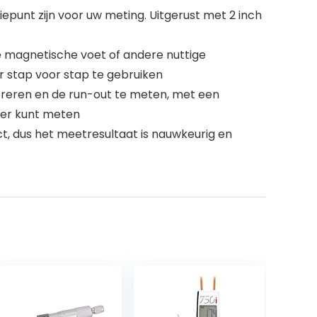
unt zijn voor uw meting. Uitgerust met 2 inch
magnetische voet of andere nuttige
r stap voor stap te gebruiken
reren en de run-out te meten, met een
iger kunt meten
, dus het meetresultaat is nauwkeurig en