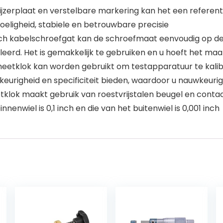
plaat en verstelbare markering kan het een referentiep
oeligheid, stabiele en betrouwbare precisie
h kabelschroefgat kan de schroefmaat eenvoudig op de 
eerd. Het is gemakkelijk te gebruiken en u hoeft het maa
tklok kan worden gebruikt om testapparatuur te kalib
wkeurigheid en specificiteit bieden, waardoor u nauwkeur
ok maakt gebruik van roestvrijstalen beugel en contact
nenwiel is 0,1 inch en die van het buitenwiel is 0,001 inch