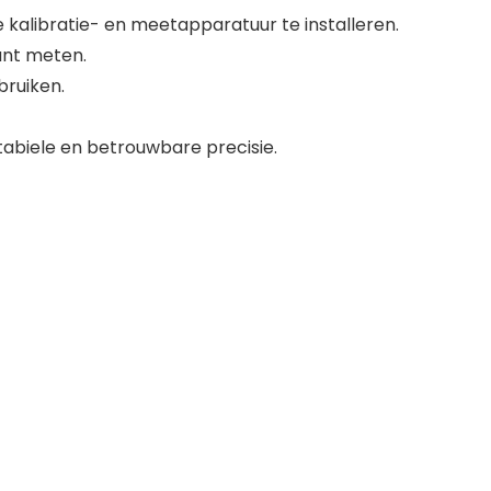
 kalibratie- en meetapparatuur te installeren.
unt meten.
bruiken.
stabiele en betrouwbare precisie.