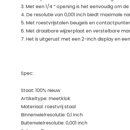
3. Met een 1/4 ” opening is het eenvoudig om d
4. De resolutie van 0,001 inch biedt maximale n
5. Met roestvrijstalen beugels en contactpunte
6. Met draaibare wijzerplaat en verstelbare mar
7. Het is uitgerust met een 2-inch display en ee
Spec:
Staat: 100% nieuw
Artikeltype: meetklok
Materiaal: roestvrij staal
Binnenwielresolutie: 0,1 inch
Buitenwielresolutie: 0,001 inch