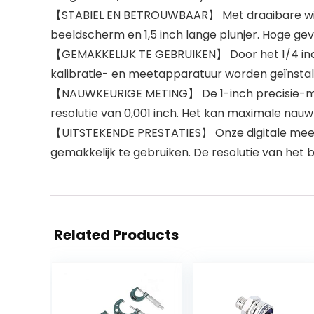
【STABIEL EN BETROUWBAAR】 Met draaibare wijzer
beeldscherm en 1,5 inch lange plunjer. Hoge gev
【GEMAKKELIJK TE GEBRUIKEN】 Door het 1/4 inc
kalibratie- en meetapparatuur worden geïnstall
【NAUWKEURIGE METING】 De 1-inch precisie-mee
resolutie van 0,001 inch. Het kan maximale nau
【UITSTEKENDE PRESTATIES】 Onze digitale meetkl
gemakkelijk te gebruiken. De resolutie van het bin
Related Products