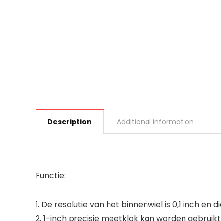
Description
Additional information
Functie:
1. De resolutie van het binnenwiel is 0,1 inch en di
2. 1-inch precisie meetklok kan worden gebruikt