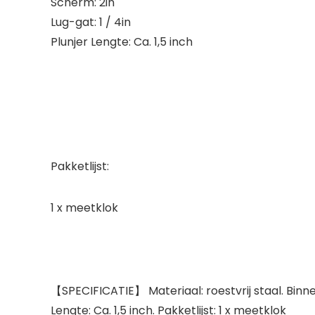
Scherm: 2in
Lug-gat: 1 / 4in
Plunjer Lengte: Ca. 1,5 inch
Pakketlijst:
1 x meetklok
【SPECIFICATIE】 Materiaal: roestvrij staal. Binnenw
Lengte: Ca. 1,5 inch. Pakketlijst: 1 x meetklok