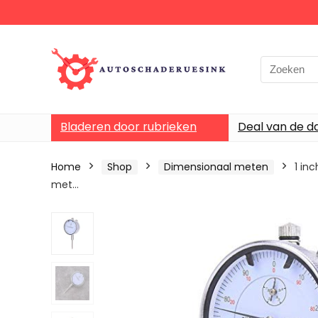
Bladeren door rubrieken
Deal van de d
Home
Shop
Dimensionaal meten
1 in
met…