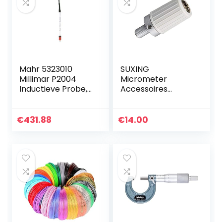
Mahr 5323010
SUXING
Millimar P2004
Micrometer
Inductieve Probe,
Accessoires
VLDT
Ratelstop Buiten
M4X0.5
Schroefdraadscha
€
431.88
€
14.00
cht voor
Micrometers
04GZA239