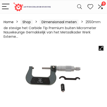
0
Home
Shop
Dimensionaal meten
2550mm
de stevige het Carbide Tip Premium buiten Micrometer
Nauwkeurige Gemakkelijk van het Metaalkader Werk
Externe…