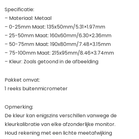
Specificatie:
– Materiaal: Metaal
– 0-25mm Maat: 135x50mm/5.31×1.97mm
– 25-50mm Maat: 160x60mm/6.30×2.36mm
– 50-75mm Maat: 190x80mm/7.48×3.15mm
– 75-100mm Maat: 215x95mm/8.46×3.74mm
– Kleur: Zoals getoond in de afbeelding
Pakket omvat:
1 reeks buitenmicrometer
Opmerking:
De kleur kan enigszins verschillen vanwege de
kleurkalibratie van elke afzonderlijke monitor.
Houd rekening met een lichte meetafwijking