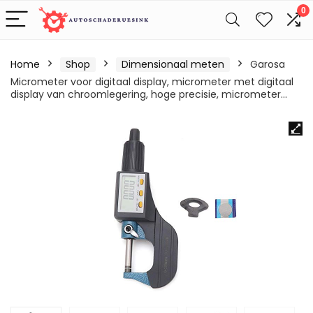
0
Home
Shop
Dimensionaal meten
Garosa
Micrometer voor digitaal display, micrometer met digitaal
display van chroomlegering, hoge precisie, micrometer…