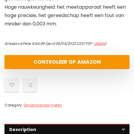
Hoge nauwkeurigheid: het meetapparaat heeft een
hoge precisie, het gereedschap heeft een fout van
minder dan 0,003 mm.
Amazon.nl Price:
€
44.99
(as of 09/04/2023 23:57 PST-
Details
)
CONTROLEER OP AMAZON
Category:
Dimensionaal meten
Description