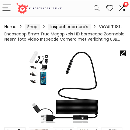
0
Home
Shop
Inspectiecamera's
VAYALT 18ft
Endoscoop 8mm True Megapixels HD borescope Zoomable
Neem foto Video Inspectie Camera met verlichting USB…