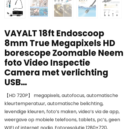
VAYALT 18ft Endoscoop
8mm True Megapixels HD
borescope Zoomable Neem
foto Video Inspectie
Camera met verlichting
USB…
【HD 720P】 megapixels, autofocus, automatische
kleurtemperatuur, automatische belichting,
levendige kleuren, foto’s maken, video’s via de app,
weergave op mobiele telefoons, tablets, pc’s, geen
WIFI of internet nodig. Fotoresolutie 1280×720,