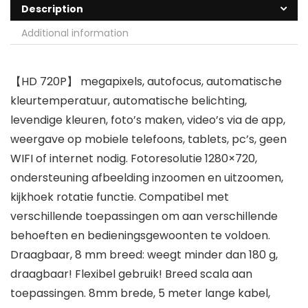
Description
Additional information
【HD 720P】 megapixels, autofocus, automatische
kleurtemperatuur, automatische belichting,
levendige kleuren, foto’s maken, video’s via de app,
weergave op mobiele telefoons, tablets, pc’s, geen
WIFI of internet nodig. Fotoresolutie 1280×720,
ondersteuning afbeelding inzoomen en uitzoomen,
kijkhoek rotatie functie. Compatibel met
verschillende toepassingen om aan verschillende
behoeften en bedieningsgewoonten te voldoen.
Draagbaar, 8 mm breed: weegt minder dan 180 g,
draagbaar! Flexibel gebruik! Breed scala aan
toepassingen. 8mm brede, 5 meter lange kabel,