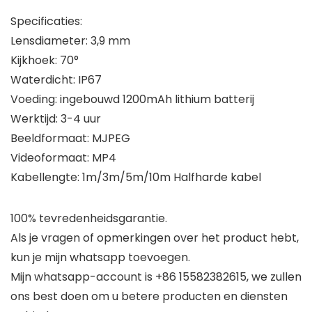
Specificaties:
Lensdiameter: 3,9 mm
Kijkhoek: 70°
Waterdicht: IP67
Voeding: ingebouwd 1200mAh lithium batterij
Werktijd: 3-4 uur
Beeldformaat: MJPEG
Videoformaat: MP4
Kabellengte: 1m/3m/5m/10m Halfharde kabel
100% tevredenheidsgarantie.
Als je vragen of opmerkingen over het product hebt,
kun je mijn whatsapp toevoegen.
Mijn whatsapp-account is +86 15582382615, we zullen
ons best doen om u betere producten en diensten