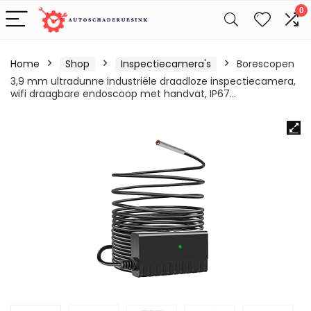
0
Home
Shop
Inspectiecamera's
Borescopen
3,9 mm ultradunne industriële draadloze inspectiecamera,
wifi draagbare endoscoop met handvat, IP67…