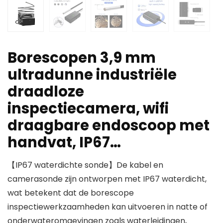
Borescopen 3,9 mm
ultradunne industriële
draadloze
inspectiecamera, wifi
draagbare endoscoop met
handvat, IP67…
【IP67 waterdichte sonde】De kabel en
camerasonde zijn ontworpen met IP67 waterdicht,
wat betekent dat de borescope
inspectiewerkzaamheden kan uitvoeren in natte of
onderwateromgevingen zoals waterleidingen,