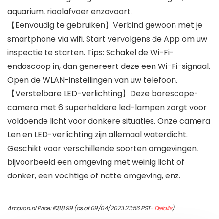
aquarium, rioolafvoer enzovoort.
【Eenvoudig te gebruiken】Verbind gewoon met je
smartphone via wifi. Start vervolgens de App om uw
inspectie te starten. Tips: Schakel de Wi-Fi-
endoscoop in, dan genereert deze een Wi-Fi-signaal.
Open de WLAN-instellingen van uw telefoon.
【Verstelbare LED-verlichting】Deze borescope-
camera met 6 superheldere led-lampen zorgt voor
voldoende licht voor donkere situaties. Onze camera
Len en LED-verlichting zijn allemaal waterdicht.
Geschikt voor verschillende soorten omgevingen,
bijvoorbeeld een omgeving met weinig licht of
donker, een vochtige of natte omgeving, enz.
Amazon.nl Price:
€
88.99
(as of 09/04/2023 23:56 PST-
Details
)