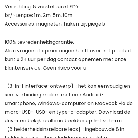
Verlichting: 8 verstelbare LED’s
br/>Lengte: 1m, 2m, 5m, 10m
Accessoires: magneten, haken, zijspiegels
100% tevredenheidsgarantie.
Als u vragen of opmerkingen heeft over het product,
kunt u 24 uur per dag contact opnemen met onze
klantenservice. Geen risico voor u!
【3-in-1 interface-ontwerp】: het kan eenvoudig en
snel verbinding maken met een Android-
smartphone, Windows-computer en MacBook via de
micro-USB-, USB- en type-c-adapter. Download de
driver en bekijk realtime beelden op het scherm.
【8 helderheidsinstelbare leds】: ingebouwde 8 in
helderheid instelbare led-lampjes, zodat u