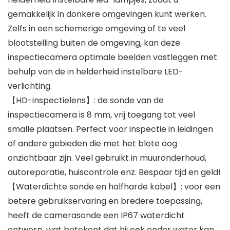
gemakkelijk in donkere omgevingen kunt werken.
Zelfs in een schemerige omgeving of te veel
blootstelling buiten de omgeving, kan deze
inspectiecamera optimale beelden vastleggen met
behulp van de in helderheid instelbare LED-
verlichting.
【HD-inspectielens】: de sonde van de
inspectiecamera is 8 mm, vrij toegang tot veel
smalle plaatsen. Perfect voor inspectie in leidingen
of andere gebieden die met het blote oog
onzichtbaar zijn. Veel gebruikt in muuronderhoud,
autoreparatie, huiscontrole enz. Bespaar tijd en geld!
【Waterdichte sonde en halfharde kabel】: voor een
betere gebruikservaring en bredere toepassing,
heeft de camerasonde een IP67 waterdicht
ontwerp, wat betekent dat hij ook onder water kan