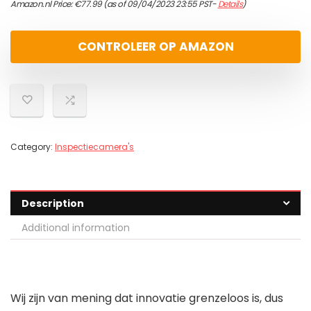
Amazon.nl Price:
€
77.99
(as of 09/04/2023 23:55 PST-
Details
)
CONTROLEER OP AMAZON
Category:
Inspectiecamera's
Description
Additional information
Wij zijn van mening dat innovatie grenzeloos is, dus