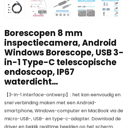
Borescopen 8 mm
inspectiecamera, Android
Windows Borescope, USB 3-
in-1 Type-C telescopische
endoscoop, IP67
waterdicht…
【3-in-1 interface-ontwerp】: het kan eenvoudig en
snel verbinding maken met een Android-
smartphone, Windows-computer en MacBook via de
micro-USB-, USB- en type-c-adapter. Download de
driver en bekijk realtime beelden op het scherm.