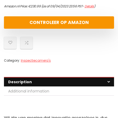
Amazon.nl Price:
€
230.99
(as of 09/04/2023 23:56 PST-
Details
)
CONTROLEER OP AMAZON
Category:
Inspectiecamera's
Description
Additional information
Wij zijn van mening dat innovatie grenzeloos is, dus