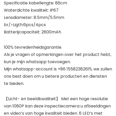
Specificatie kabellengte: 86cm
Waterdichte kwaliteit: IP67
Lensdiameter: 8.5mm/5.5mm
br/>Ligth:6pcs/4pcs
Batterijcapaciteit: 2600mAh
100% tevredenheidsgarantie.
Als je vragen of opmerkingen over het product hebt,
kun je mijn whatsapp toevoegen.
Mijn whatsapp-account is +86 15582382615, we zullen
ons best doen om u betere producten en diensten
te bieden.
【Licht- en beeldkwaliteit】 Met een hoge resolutie
van 1080P kan deze inspectiecamera u afbeeldingen
en video’s van hoge kwaliteit bieden. 6 LED’s met