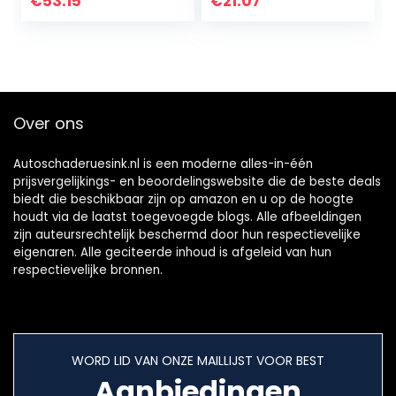
€
53.15
€
21.07
slangencamera
compatibel met
voor…
Ilihome…
Over ons
Autoschaderuesink.nl is een moderne alles-in-één
prijsvergelijkings- en beoordelingswebsite die de beste deals
biedt die beschikbaar zijn op amazon en u op de hoogte
houdt via de laatst toegevoegde blogs. Alle afbeeldingen
zijn auteursrechtelijk beschermd door hun respectievelijke
eigenaren. Alle geciteerde inhoud is afgeleid van hun
respectievelijke bronnen.
WORD LID VAN ONZE MAILLIJST VOOR BEST
Aanbiedingen