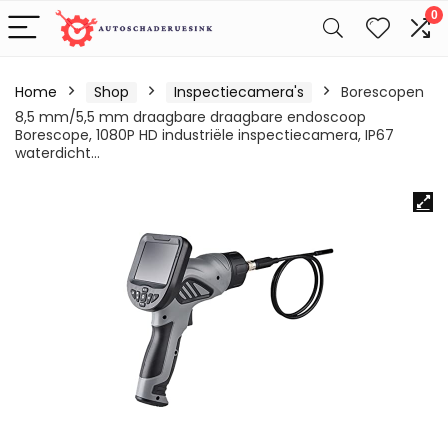
0
Home
Shop
Inspectiecamera's
Borescopen
8,5 mm/5,5 mm draagbare draagbare endoscoop
Borescope, 1080P HD industriële inspectiecamera, IP67
waterdicht…