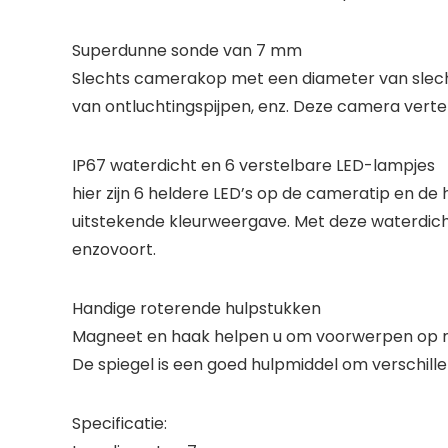
Superdunne sonde van 7 mm
Slechts camerakop met een diameter van slechts
van ontluchtingspijpen, enz. Deze camera verte
IP67 waterdicht en 6 verstelbare LED-lampjes
hier zijn 6 heldere LED’s op de cameratip en d
uitstekende kleurweergave. Met deze waterdich
enzovoort.
Handige roterende hulpstukken
Magneet en haak helpen u om voorwerpen op moeil
De spiegel is een goed hulpmiddel om verschille
Specificatie: