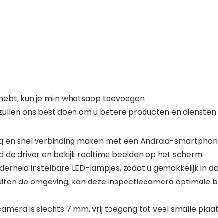
hebt, kun je mijn whatsapp toevoegen.
zullen ons best doen om u betere producten en diensten 
ig en snel verbinding maken met een Android-smartpho
de driver en bekijk realtime beelden op het scherm.
derheid instelbare LED-lampjes, zodat u gemakkelijk in d
buiten de omgeving, kan deze inspectiecamera optimale 
mera is slechts 7 mm, vrij toegang tot veel smalle plaats