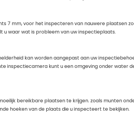
 7 mm, voor het inspecteren van nauwere plaatsen zoals 
lt u waar wat is probleem van uw inspectieplaats.
e helderheid kan worden aangepast aan uw inspectiebehoe
te inspectiecamera kunt u een omgeving onder water det
ijk bereikbare plaatsen te krijgen. zoals munten onder d
nde hoeken van de plaats die u inspecteert te bekijken.