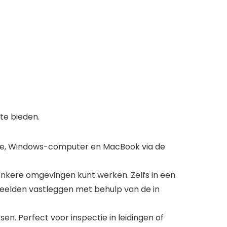
te bieden.
ne, Windows-computer en MacBook via de
onkere omgevingen kunt werken. Zelfs in een
beelden vastleggen met behulp van de in
en. Perfect voor inspectie in leidingen of