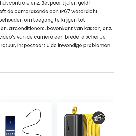
uiscontrole enz. Bespaar tijd en geld!
eeft de camerasonde een IP67 waterdicht
m behouden om toegang te krijgen tot
en, airconditioners, bovenkant van kasten, enz.
n video’s van de camera een bredere scherpe
ratuur, inspecteert u de inwendige problemen