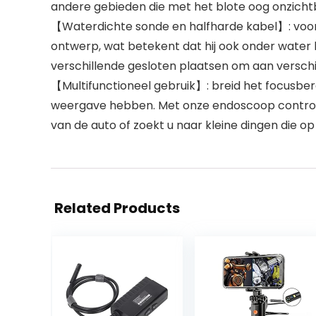
andere gebieden die met het blote oog onzichtba
【Waterdichte sonde en halfharde kabel】: voor
ontwerp, wat betekent dat hij ook onder water 
verschillende gesloten plaatsen om aan verschi
【Multifunctioneel gebruik】: breid het focusbe
weergave hebben. Met onze endoscoop controle
van de auto of zoekt u naar kleine dingen die o
Related Products