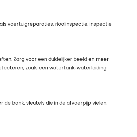
voertuigreparaties, rioolinspectie, inspectie
ften. Zorg voor een duidelijker beeld en meer
ecteren, zoals een watertank, waterleiding
e bank, sleutels die in de afvoerpijp vielen.