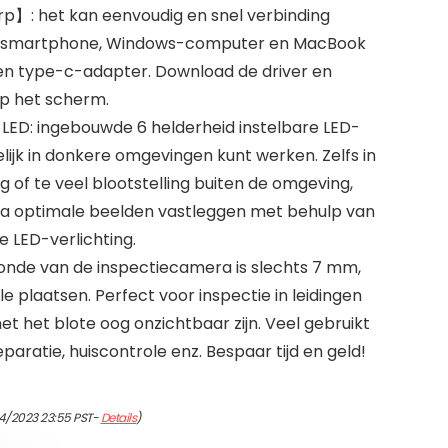
p】: het kan eenvoudig en snel verbinding
-smartphone, Windows-computer en MacBook
en type-c-adapter. Download de driver en
op het scherm.
 LED: ingebouwde 6 helderheid instelbare LED-
ijk in donkere omgevingen kunt werken. Zelfs in
of te veel blootstelling buiten de omgeving,
a optimale beelden vastleggen met behulp van
e LED-verlichting.
sonde van de inspectiecamera is slechts 7 mm,
le plaatsen. Perfect voor inspectie in leidingen
t het blote oog onzichtbaar zijn. Veel gebruikt
aratie, huiscontrole enz. Bespaar tijd en geld!
4/2023 23:55 PST-
Details
)