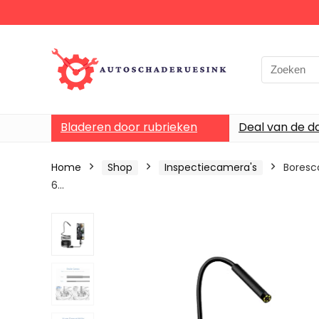
Bladeren door rubrieken
Deal van de d
Home
Shop
Inspectiecamera's
Boresc
6…