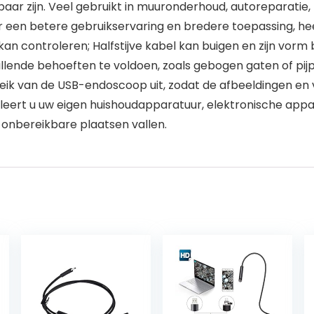
ar zijn. Veel gebruikt in muuronderhoud, autoreparatie, h
 een betere gebruikservaring en bredere toepassing, h
kan controleren; Halfstijve kabel kan buigen en zijn vor
llende behoeften te voldoen, zoals gebogen gaten of pijp
reik van de USB-endoscoop uit, zodat de afbeeldingen e
ert u uw eigen huishoudapparatuur, elektronische appa
p onbereikbare plaatsen vallen.