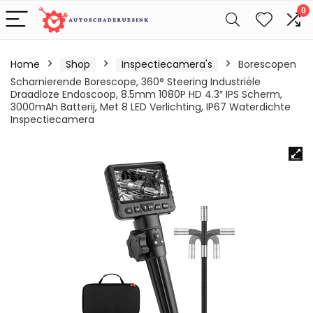
0
Home
Shop
Inspectiecamera's
Borescopen
Scharnierende Borescope, 360° Steering Industriële
Draadloze Endoscoop, 8.5mm 1080P HD 4.3″ IPS Scherm,
3000mAh Batterij, Met 8 LED Verlichting, IP67 Waterdichte
Inspectiecamera