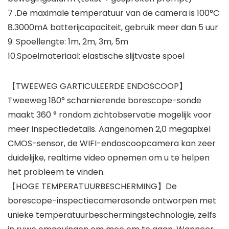
7 .De maximale temperatuur van de camera is 100°C
8.3000mA batterijcapaciteit, gebruik meer dan 5 uur
9. Spoellengte: 1m, 2m, 3m, 5m
10.Spoelmateriaal: elastische slijtvaste spoel
【TWEEWEG GARTICULEERDE ENDOSCOOP】
Tweeweg 180° scharnierende borescope-sonde
maakt 360 ° rondom zichtobservatie mogelijk voor
meer inspectiedetails. Aangenomen 2,0 megapixel
CMOS-sensor, de WIFI-endoscoopcamera kan zeer
duidelijke, realtime video opnemen om u te helpen
het probleem te vinden.
【HOGE TEMPERATUURBESCHERMING】De
borescope-inspectiecamerasonde ontworpen met
unieke temperatuurbeschermingstechnologie, zelfs