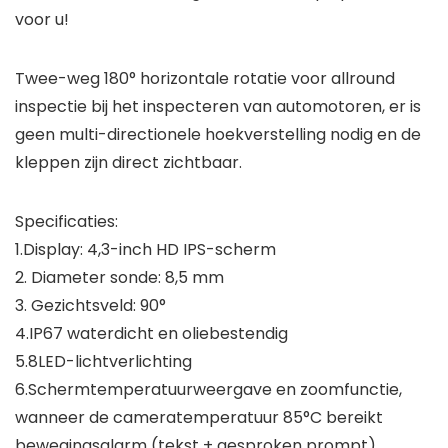
voor u!
Twee-weg 180° horizontale rotatie voor allround
inspectie bij het inspecteren van automotoren, er is
geen multi-directionele hoekverstelling nodig en de
kleppen zijn direct zichtbaar.
Specificaties:
1.Display: 4,3-inch HD IPS-scherm
2. Diameter sonde: 8,5 mm
3. Gezichtsveld: 90°
4.IP67 waterdicht en oliebestendig
5.8LED-lichtverlichting
6.Schermtemperatuurweergave en zoomfunctie,
wanneer de cameratemperatuur 85°C bereikt
bewegingsalarm (tekst + gesproken prompt)