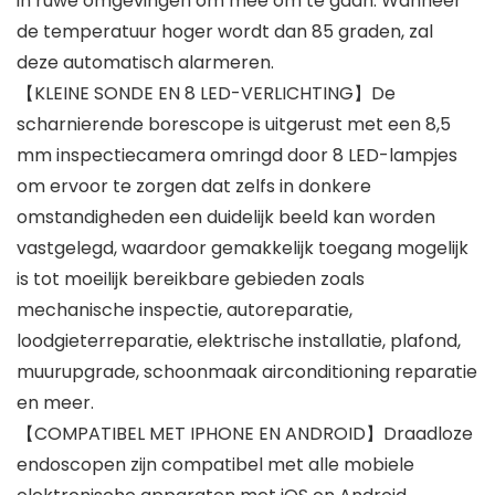
in ruwe omgevingen om mee om te gaan. Wanneer
de temperatuur hoger wordt dan 85 graden, zal
deze automatisch alarmeren.
【KLEINE SONDE EN 8 LED-VERLICHTING】De
scharnierende borescope is uitgerust met een 8,5
mm inspectiecamera omringd door 8 LED-lampjes
om ervoor te zorgen dat zelfs in donkere
omstandigheden een duidelijk beeld kan worden
vastgelegd, waardoor gemakkelijk toegang mogelijk
is tot moeilijk bereikbare gebieden zoals
mechanische inspectie, autoreparatie,
loodgieterreparatie, elektrische installatie, plafond,
muurupgrade, schoonmaak airconditioning reparatie
en meer.
【COMPATIBEL MET IPHONE EN ANDROID】Draadloze
endoscopen zijn compatibel met alle mobiele