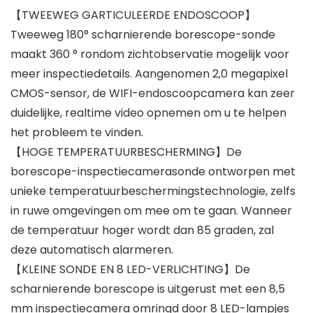
【TWEEWEG GARTICULEERDE ENDOSCOOP】
Tweeweg 180° scharnierende borescope-sonde
maakt 360 ° rondom zichtobservatie mogelijk voor
meer inspectiedetails. Aangenomen 2,0 megapixel
CMOS-sensor, de WIFI-endoscoopcamera kan zeer
duidelijke, realtime video opnemen om u te helpen
het probleem te vinden.
【HOGE TEMPERATUURBESCHERMING】De
borescope-inspectiecamerasonde ontworpen met
unieke temperatuurbeschermingstechnologie, zelfs
in ruwe omgevingen om mee om te gaan. Wanneer
de temperatuur hoger wordt dan 85 graden, zal
deze automatisch alarmeren.
【KLEINE SONDE EN 8 LED-VERLICHTING】De
scharnierende borescope is uitgerust met een 8,5
mm inspectiecamera omringd door 8 LED-lampjes