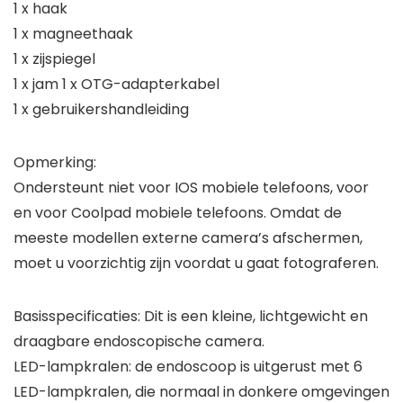
1 x haak
1 x magneethaak
1 x zijspiegel
1 x jam 1 x OTG-adapterkabel
1 x gebruikershandleiding
Opmerking:
Ondersteunt niet voor IOS mobiele telefoons, voor
en voor Coolpad mobiele telefoons. Omdat de
meeste modellen externe camera’s afschermen,
moet u voorzichtig zijn voordat u gaat fotograferen.
Basisspecificaties: Dit is een kleine, lichtgewicht en
draagbare endoscopische camera.
LED-lampkralen: de endoscoop is uitgerust met 6
LED-lampkralen, die normaal in donkere omgevingen