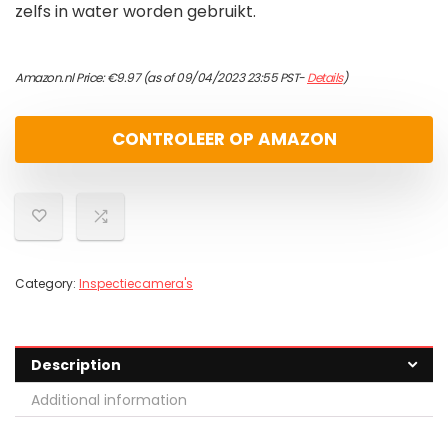
zelfs in water worden gebruikt.
Amazon.nl Price:
€
9.97
(as of 09/04/2023 23:55 PST-
Details
)
CONTROLEER OP AMAZON
Category:
Inspectiecamera's
Description
Additional information