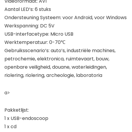
Videoformaat: AVI
Aantal LED’s: 6 stuks
Ondersteuning Systeem: voor Android, voor Windows
Werkspanning: DC 5V
USB-interfacetype: Micro USB
Werktemperatuur: 0-70℃
Gebruiksscenario’s: auto’s, industriële machines,
petrochemie, elektronica, ruimtevaart, bouw,
openbare veiligheid, douane, waterleidingen,
riolering, riolering, archeologie, laboratoria
a>
Pakketlijst:
1 x USB-endoscoop
1 x cd