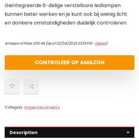
Geïntegreerde 6-delige verstelbare ledlampen
kunnen beter werken en je kunt ook bij weinig licht
en donkere omstandigheden duidelijk controleren.
Amazon.nl Price:
€
10.49
(as of 02/04/2023 23:13 PST-
Details
)
CONTROLEER OP AMAZON
Category:
Inspectiecamera's
Description