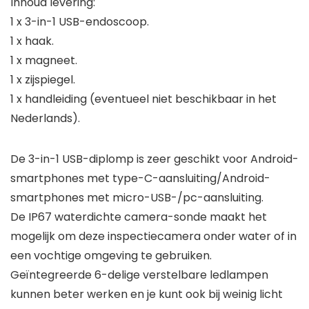
Inhoud levering:
1 x 3-in-1 USB-endoscoop.
1 x haak.
1 x magneet.
1 x zijspiegel.
1 x handleiding (eventueel niet beschikbaar in het
Nederlands).
De 3-in-1 USB-diplomp is zeer geschikt voor Android-
smartphones met type-C-aansluiting/Android-
smartphones met micro-USB-/pc-aansluiting.
De IP67 waterdichte camera-sonde maakt het
mogelijk om deze inspectiecamera onder water of in
een vochtige omgeving te gebruiken.
Geïntegreerde 6-delige verstelbare ledlampen
kunnen beter werken en je kunt ook bij weinig licht