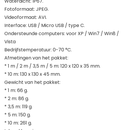
Waterdicht: IP67.
Fotoformaat: JPEG.
Videoformaat: AVI.
Interface: USB / Micro USB / type C.
Ondersteunde computers: voor XP / Win7 / Win8 /
Vista
Bedrijfstemperatuur: 0-70 °C.
Afmetingen van het pakket:
* 1 m / 2 m / 3,5 m / 5 m: 120 x 120 x 35 mm.
* 10 m: 130 x 130 x 45 mm.
Gewicht van het pakket:
* 1 m: 66 g.
* 2 m: 86 g.
* 3,5 m: 119 g.
* 5 m: 150 g.
* 10 m: 261 g.