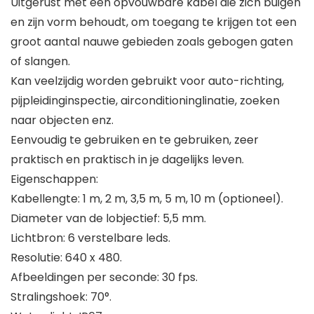
Uitgerust met een opvouwbare kabel die zich buigen
en zijn vorm behoudt, om toegang te krijgen tot een
groot aantal nauwe gebieden zoals gebogen gaten
of slangen.
Kan veelzijdig worden gebruikt voor auto-richting,
pijpleidinginspectie, airconditioninglinatie, zoeken
naar objecten enz.
Eenvoudig te gebruiken en te gebruiken, zeer
praktisch en praktisch in je dagelijks leven.
Eigenschappen:
Kabellengte: 1 m, 2 m, 3,5 m, 5 m, 10 m (optioneel).
Diameter van de lobjectief: 5,5 mm.
Lichtbron: 6 verstelbare leds.
Resolutie: 640 x 480.
Afbeeldingen per seconde: 30 fps.
Stralingshoek: 70°.