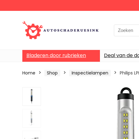
Bladeren door rubrieken
Deal van de d
Home
Shop
Inspectielampen
Philips 