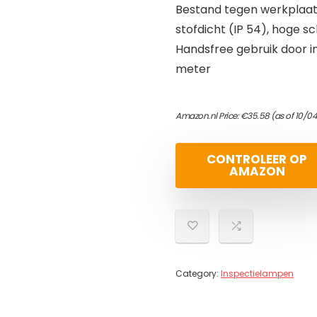
Bestand tegen werkplaats
stofdicht (IP 54), hoge s
Handsfree gebruik door in
meter
Amazon.nl Price:
€
35.58
(as of 10/0
CONTROLEER OP
AMAZON
Category:
Inspectielampen