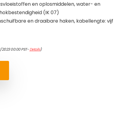
vloeistoffen en oplosmiddelen, water- en
chokbestendigheid (IK 07)
schuifbare en draaibare haken, kabellengte: vijf
4/2023 00:00 PST-
Details
)