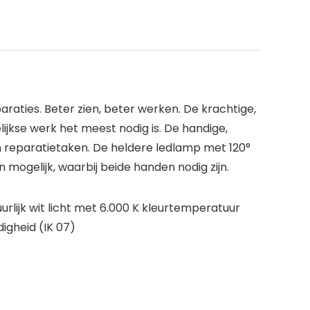
aties. Beter zien, beter werken. De krachtige,
ijkse werk het meest nodig is. De handige,
 reparatietaken. De heldere ledlamp met 120°
ogelijk, waarbij beide handen nodig zijn.
rlijk wit licht met 6.000 K kleurtemperatuur
igheid (IK 07)