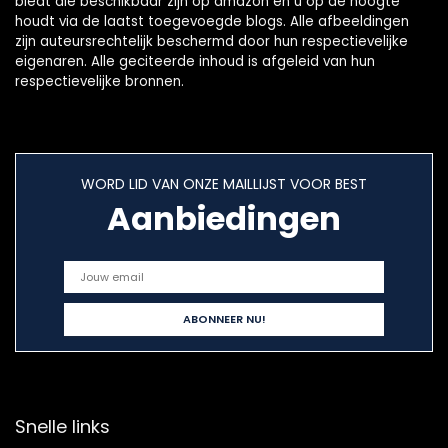
biedt die beschikbaar zijn op amazon en u op de hoogte
houdt via de laatst toegevoegde blogs. Alle afbeeldingen
zijn auteursrechtelijk beschermd door hun respectievelijke
eigenaren. Alle geciteerde inhoud is afgeleid van hun
respectievelijke bronnen.
WORD LID VAN ONZE MAILLIJST VOOR BEST
Aanbiedingen
Snelle links