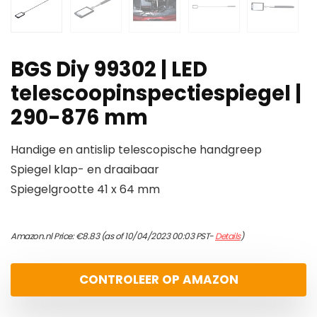
BGS Diy 99302 | LED
telescoopinspectiespiegel |
290-876 mm
Handige en antislip telescopische handgreep
Spiegel klap- en draaibaar
Spiegelgrootte 41 x 64 mm
Amazon.nl Price:
€
8.83
(as of 10/04/2023 00:03 PST-
Details
)
CONTROLEER OP AMAZON