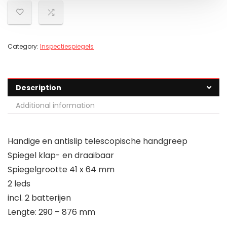
Category:
Inspectiespiegels
Description
Additional information
Handige en antislip telescopische handgreep
Spiegel klap- en draaibaar
Spiegelgrootte 41 x 64 mm
2 leds
incl. 2 batterijen
Lengte: 290 – 876 mm