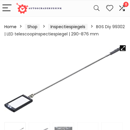
0
Home
Shop
Inspectiespiegels
BGS Diy 99302
| LED telescoopinspectiespiegel | 290-876 mm