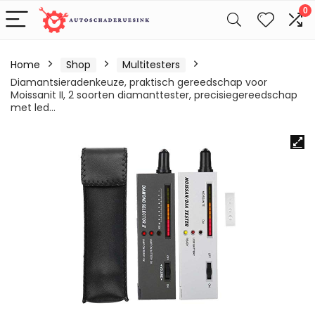
0
Home
Shop
Multitesters
Diamantsieradenkeuze, praktisch gereedschap voor
Moissanit II, 2 soorten diamanttester, precisiegereedschap
met led…