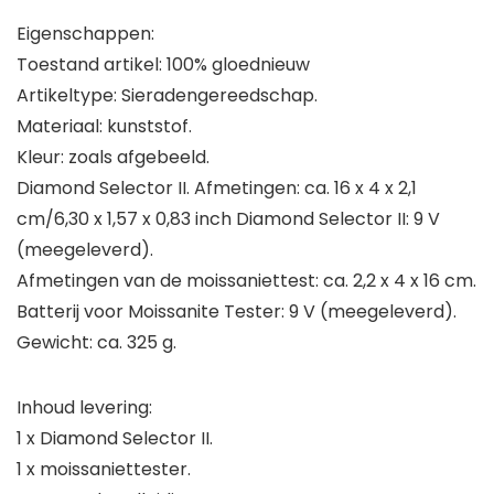
Eigenschappen:
Toestand artikel: 100% gloednieuw
Artikeltype: Sieradengereedschap.
Materiaal: kunststof.
Kleur: zoals afgebeeld.
Diamond Selector II. Afmetingen: ca. 16 x 4 x 2,1
cm/6,30 x 1,57 x 0,83 inch Diamond Selector II: 9 V
(meegeleverd).
Afmetingen van de moissaniettest: ca. 2,2 x 4 x 16 cm.
Batterij voor Moissanite Tester: 9 V (meegeleverd).
Gewicht: ca. 325 g.
Inhoud levering:
1 x Diamond Selector II.
1 x moissaniettester.