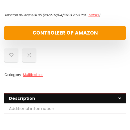
Amazon.nl Price:
€
31.95
(as of 02/04/2023 23:13 PST-
Details
)
CONTROLEER OP AMAZON
Category:
Multitesters
Description
Additional information